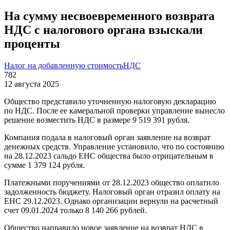
На сумму несвоевременного возврата
НДС с налогового органа взыскали
проценты
Налог на добавленную стоимость
НДС
782
12 августа 2025
Общество представило уточненную налоговую декларацию
по НДС. После ее камеральной проверки управление вынесло
решение возместить НДС в размере 9 519 391 рубля.
Компания подала в налоговый орган заявление на возврат
денежных средств. Управление установило, что по состоянию
на 28.12.2023 сальдо ЕНС общества было отрицательным в
сумме 1 379 124 рубля.
Платежными поручениями от 28.12.2023 общество оплатило
задолженность бюджету. Налоговый орган отразил оплату на
ЕНС 29.12.2023. Однако организации вернули на расчетный
счет 09.01.2024 только 8 140 266 рублей.
Общество направило новое заявление на возврат НДС в