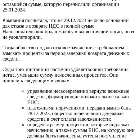
оставшейся сумме, которую перечислили организации
25.01.2024.
Компания посчитала, что на 29.12.2023 не было оснований
для отказа в возврате НДС в полной сумме.
Налогоплательщик подал жалобу в вышестоящий орган, но ее
не удовлетворили.
Тогда общество подало исковое заявление с требованием
взыскать проценты за период задержки возврата денежных
средств.
Суды трех инстанций частично удовлетворили требования
истца, уменьшив сумму начисленных процентов. Они
пришли к следующим выводам:
управление несвоевременно вернуло денежные
средства, формирующие положительное сальдо
ЕНС;
платежными поручениями, переданными в банк
28.12.2023, общество перечислило денежные
средства в счет оплаты задолженности;
определяя размер процентов, которые подлежат
начислению, а также суммы ЕНС, на которую они
должны быть начислены, учтены поступление