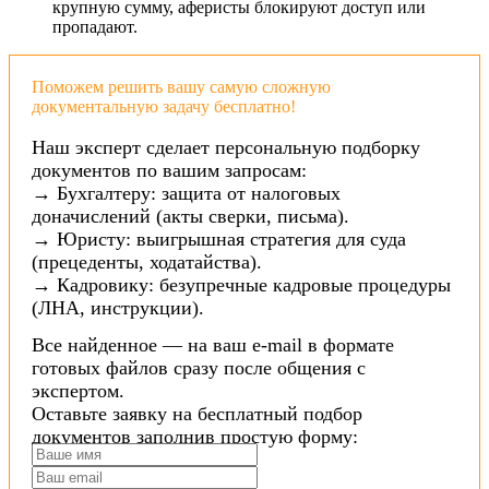
крупную сумму, аферисты блокируют доступ или
пропадают.
Поможем решить вашу самую сложную
документальную задачу бесплатно!
Наш эксперт сделает персональную подборку
документов по вашим запросам:
→ Бухгалтеру: защита от налоговых
доначислений (акты сверки, письма).
→ Юристу: выигрышная стратегия для суда
(прецеденты, ходатайства).
→ Кадровику: безупречные кадровые процедуры
(ЛНА, инструкции).
Все найденное — на ваш e-mail в формате
готовых файлов сразу после общения с
экспертом.
Оставьте заявку на бесплатный подбор
документов заполнив простую форму: