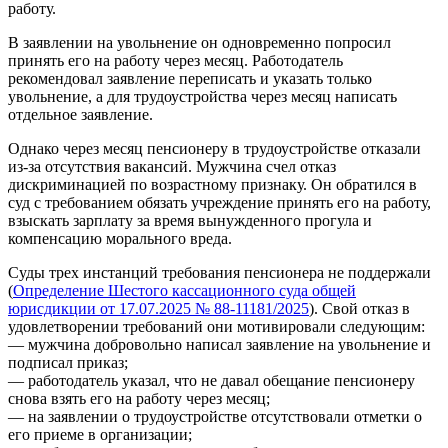
работу.
В заявлении на увольнение он одновременно попросил
принять его на работу через месяц. Работодатель
рекомендовал заявление переписать и указать только
увольнение, а для трудоустройства через месяц написать
отдельное заявление.
Однако через месяц пенсионеру в трудоустройстве отказали
из-за отсутствия вакансий. Мужчина счел отказ
дискриминацией по возрастному признаку. Он обратился в
суд с требованием обязать учреждение принять его на работу,
взыскать зарплату за время вынужденного прогула и
компенсацию морального вреда.
Суды трех инстанций требования пенсионера не поддержали
(
Определение Шестого кассационного суда общей
юрисдикции от 17.07.2025 № 88-11181/2025
). Свой отказ в
удовлетворении требований они мотивировали следующим:
— мужчина добровольно написал заявление на увольнение и
подписал приказ;
— работодатель указал, что не давал обещание пенсионеру
снова взять его на работу через месяц;
— на заявлении о трудоустройстве отсутствовали отметки о
его приеме в организации;