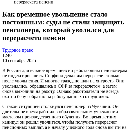
перерасчета пенсии
Как временное увольнение стало
постоянным: суды не стали защищать
пенсионера, который уволился для
перерасчета пенсии
Трудовое право
1240
10 сентября 2025
В России длительное время пенсии работающим пенсионерам
не индексировались. Соцфонд делал им перерасчет только
после увольнения. И многие граждане шли на хитрость. Они
увольнялись, обращались в СФР за перерасчетом, а затем
снова выходили на работу. Однако работодатели не всегда
охотно берут обратно на работу данных сотрудников.
С такой ситуацией столкнулся пенсионер из Чувашии. Он
длительное время работал в образовательном учреждении
мастером производственного обучения. Во время летних
каникул он решил уволиться, чтобы получить перерасчет
пенсионных выплат, а к началу учебного года снова выйти на