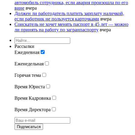
автомобиль сотрудника, если авария произошла по его
вине
вчера
Должен ли работодатель платить зарплату наличкой,
если работник не пользуется карточками
вчера
Соискатель не хочет менять паспорт в 45 лет — можно
ли принять на работу по загранпаспорту
вчера
Рассылки
Ежедневная
Еженедельная
Горячая тема
Время Юриста
Время Кадровика
Время Директора
Подписаться