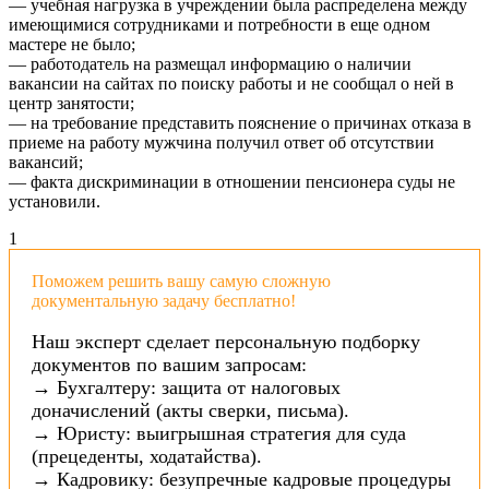
— учебная нагрузка в учреждении была распределена между
имеющимися сотрудниками и потребности в еще одном
мастере не было;
— работодатель на размещал информацию о наличии
вакансии на сайтах по поиску работы и не сообщал о ней в
центр занятости;
— на требование представить пояснение о причинах отказа в
приеме на работу мужчина получил ответ об отсутствии
вакансий;
— факта дискриминации в отношении пенсионера суды не
установили.
1
Поможем решить вашу самую сложную
документальную задачу бесплатно!
Наш эксперт сделает персональную подборку
документов по вашим запросам:
→ Бухгалтеру: защита от налоговых
доначислений (акты сверки, письма).
→ Юристу: выигрышная стратегия для суда
(прецеденты, ходатайства).
→ Кадровику: безупречные кадровые процедуры