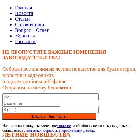
Главная
Новости
Статьи
Справочники
Вопрос – Ответ
Журналы
Рассылки
НЕ ПРОПУСТИТЕ ВАЖНЫЕ ИЗМЕНЕНИЯ
ЗАКОНОДАТЕЛЬСТВА!
Собрали все значимые летние новшества для бухгалтеров,
юристов и кадровиков
в одном удобном pdf-файле.
Отправим на почту бесплатно!
Заказать бесплатно
Нажимая на кнопку, вы даете свое
согласие
на обработку персональных данных и
соглашаетесь с
политикой обработки персональных данных
ЛЕТНИЕ НОВШЕСТВА