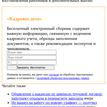
восстановления работников и дополнительных выплат.
«Кадровое дело»
Бесплатный электронный сборник содержит
важную информацию, связанную с ведением
кадрового учета, образцы заполнения
документов, а также рекомендации экспертов и
чиновников.
Заказать бесплатно
Нажимая на кнопку, вы даете свое
согласие
на обработку персональных
данных и соглашаетесь с
политикой обработки персональных данных
Читайте также
Объявление о вакансии не заменило трудовой договор:
работнику отказали в перерасчете зарплаты
вчера
Не вышел на работу по новому графику — получил
прогул: решение устояло во всех инстанциях
вчера