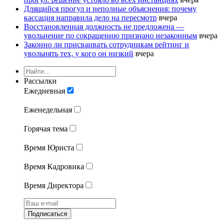
Длящийся прогул и неполные объяснения: почему
кассация направила дело на пересмотр
вчера
Восстановленная должность не предложена —
увольнение по сокращению признано незаконным
вчера
Законно ли присваивать сотрудникам рейтинг и
увольнять тех, у кого он низкий
вчера
Рассылки
Ежедневная
Еженедельная
Горячая тема
Время Юриста
Время Кадровика
Время Директора
Подписаться