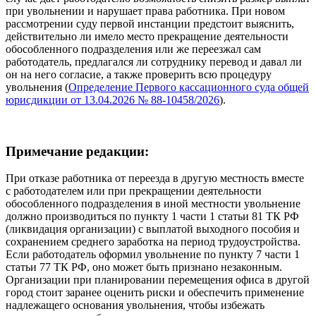
при увольнении и нарушает права работника. При новом
рассмотрении суду первой инстанции предстоит выяснить,
действительно ли имело место прекращение деятельности
обособленного подразделения или же переезжал сам
работодатель, предлагался ли сотруднику перевод и давал ли
он на него согласие, а также проверить всю процедуру
увольнения (
Определение Первого кассационного суда общей
юрисдикции от 13.04.2026 № 88-10458/2026
).
Примечание редакции:
При отказе работника от переезда в другую местность вместе
с работодателем или при прекращении деятельности
обособленного подразделения в иной местности увольнение
должно производиться по пункту 1 части 1 статьи 81 ТК РФ
(ликвидация организации) с выплатой выходного пособия и
сохранением среднего заработка на период трудоустройства.
Если работодатель оформил увольнение по пункту 7 части 1
статьи 77 ТК РФ, оно может быть признано незаконным.
Организации при планировании перемещения офиса в другой
город стоит заранее оценить риски и обеспечить применение
надлежащего основания увольнения, чтобы избежать