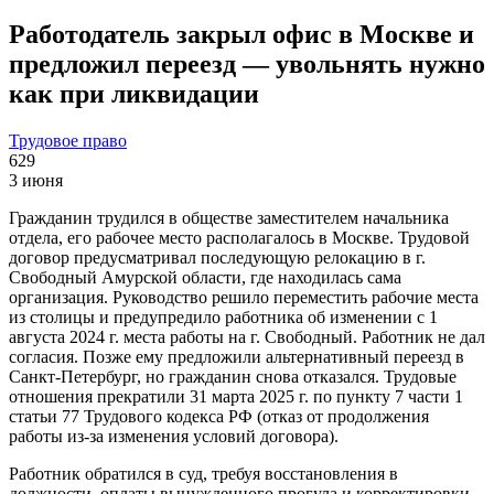
Работодатель закрыл офис в Москве и
предложил переезд — увольнять нужно
как при ликвидации
Трудовое право
629
3 июня
Гражданин трудился в обществе заместителем начальника
отдела, его рабочее место располагалось в Москве. Трудовой
договор предусматривал последующую релокацию в г.
Свободный Амурской области, где находилась сама
организация. Руководство решило переместить рабочие места
из столицы и предупредило работника об изменении с 1
августа 2024 г. места работы на г. Свободный. Работник не дал
согласия. Позже ему предложили альтернативный переезд в
Санкт-Петербург, но гражданин снова отказался. Трудовые
отношения прекратили 31 марта 2025 г. по пункту 7 части 1
статьи 77 Трудового кодекса РФ (отказ от продолжения
работы из‑за изменения условий договора).
Работник обратился в суд, требуя восстановления в
должности, оплаты вынужденного прогула и корректировки