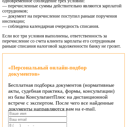
одновременное соблюдение трех условий:
— перечисленные суммы действительно являются зарплатой
сотрудников;
— документ на перечисление поступил раньше поручения
инспекции;
— соблюдена календарная очередность списания.
Если все три условия выполнены, ответственность за
перечисление со счета клиента зарплаты его сотрудникам
раньше списания налоговой задолженности банку не грозит.
«Персональный онлайн-подбор
документов»
Бесплатная подборка документов (нормативные
акты, судебная практика, формы, консультации)
из базы КонсультантПлюс на дистанционной
встрече с экспертом. После чего все найденные
документы направляются вам на e-mail.