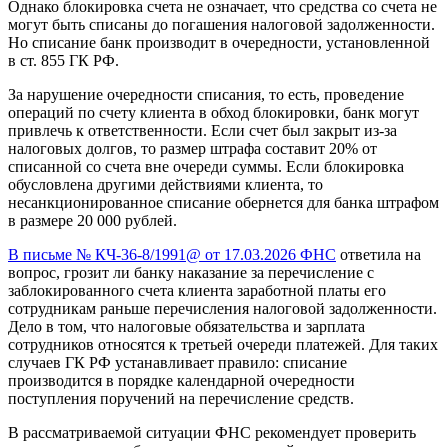
Однако блокировка счета не означает, что средства со счета не
могут быть списаны до погашения налоговой задолженности.
Но списание банк производит в очередности, установленной
в ст. 855 ГК РФ.
За нарушение очередности списания, то есть, проведение
операций по счету клиента в обход блокировки, банк могут
привлечь к ответственности. Если счет был закрыт из-за
налоговых долгов, то размер штрафа составит 20% от
списанной со счета вне очереди суммы. Если блокировка
обусловлена другими действиями клиента, то
несанкционированное списание обернется для банка штрафом
в размере 20 000 рублей.
В письме № КЧ-36-8/1991@ от 17.03.2026 ФНС
ответила на
вопрос, грозит ли банку наказание за перечисление с
заблокированного счета клиента заработной платы его
сотрудникам раньше перечисления налоговой задолженности.
Дело в том, что налоговые обязательства и зарплата
сотрудников относятся к третьей очереди платежей. Для таких
случаев ГК РФ устанавливает правило: списание
производится в порядке календарной очередности
поступления поручений на перечисление средств.
В рассматриваемой ситуации ФНС рекомендует проверить