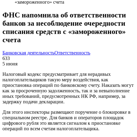
«замороженного» счета
ФНС напомнила об ответственности
банков за несоблюдение очередности
списания средств с «замороженного»
счета
Банковская деятельность
Ответственность
633
5 июня
Налоговый кодекс предусматривает для нерадивых
налогоплательщиков такую меру воздействия, как
приостановка операций по банковскому счету. Наказать могут
как за просроченную задолженность, так и за невыполнение
иных требований, предусмотренных НК РФ, например, за
задержку подачи декларации.
Для этого инспекторы размещают поручение о блокировке в
специальном реестре. Для банков и операторов площадок
цифрового рубля это является сигналом к приостановке
операций по всем счетам налогоплательщика.