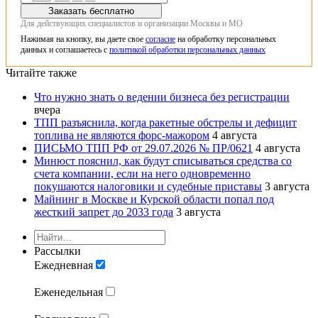
Заказать бесплатно
Для действующих специалистов и организации Москвы и МО
Нажимая на кнопку, вы даете свое
согласие
на обработку персональных
данных и соглашаетесь с
политикой обработки персональных данных
Читайте также
Что нужно знать о ведении бизнеса без регистрации
вчера
ТПП разъяснила, когда ракетные обстрелы и дефицит
топлива не являются форс-мажором
4 августа
ПИСЬМО ТПП РФ от 29.07.2026 № ПР/0621
4 августа
Минюст пояснил, как будут списываться средства со
счета компании, если на него одновременно
покушаются налоговики и судебные приставы
3 августа
Майнинг в Москве и Курской области попал под
жесткий запрет до 2033 года
3 августа
Рассылки
Ежедневная
Еженедельная