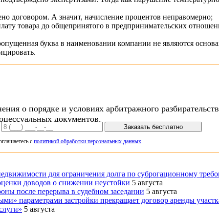
но договором. А значит, начисление процентов неправомерно;
ату товара до общепринятого в предпринимательских отношениях
опущенная буква в наименовании компании не являются основа
ицировать.
ения о порядке и условиях арбитражного разбирательства
оцессуальных документов.
Заказать бесплатно
оглашаетесь с
политикой обработки персональных данных
недвижимости для ограничения долга по суброгационному треб
ценки доводов о снижении неустойки
5 августа
оны после перерыва в судебном заседании
5 августа
ыми» параметрами застройки прекращает договор аренды участк
слуги»
5 августа