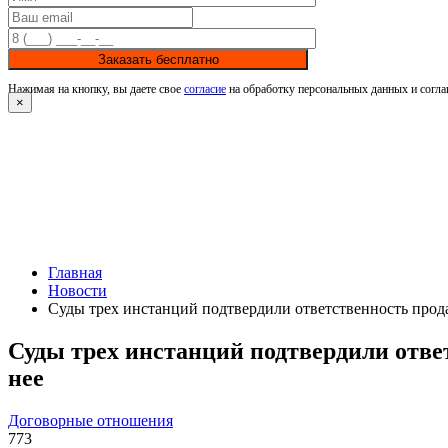
Заказать бесплатно
Нажимая на кнопку, вы даете свое
согласие
на обработку персональных данных и согла
×
Главная
Новости
Суды трех инстанций подтвердили ответственность прода
Суды трех инстанций подтвердили отве
нее
Договорные отношения
773