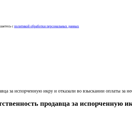
шаетесь с
политикой обработки персональных данных
вца за испорченную икру и отказали во взыскании оплаты за не
тственность продавца за испорченную ик