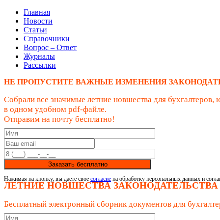
Главная
Новости
Статьи
Справочники
Вопрос – Ответ
Журналы
Рассылки
НЕ ПРОПУСТИТЕ ВАЖНЫЕ ИЗМЕНЕНИЯ ЗАКОНОДАТ
Собрали все значимые летние новшества для бухгалтеров, 
в одном удобном pdf-файле.
Отправим на почту бесплатно!
Заказать бесплатно
Нажимая на кнопку, вы даете свое
согласие
на обработку персональных данных и согла
ЛЕТНИЕ НОВШЕСТВА ЗАКОНОДАТЕЛЬСТВА
Бесплатный электронный сборник документов для бухгалте