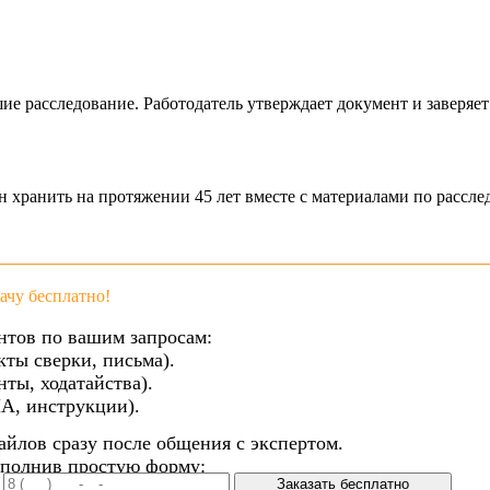
 расследование. Работодатель утверждает документ и заверяет ег
хранить на протяжении 45 лет вместе с материалами по расследо
чу бесплатно!
нтов по вашим запросам:
кты сверки, письма).
ты, ходатайства).
А, инструкции).
айлов сразу после общения с экспертом.
аполнив простую форму:
Заказать бесплатно