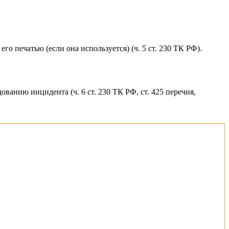
о печатью (если она используется) (ч. 5 ст. 230 ТК РФ).
ванию инцидента (ч. 6 ст. 230 ТК РФ, ст. 425 перечня,