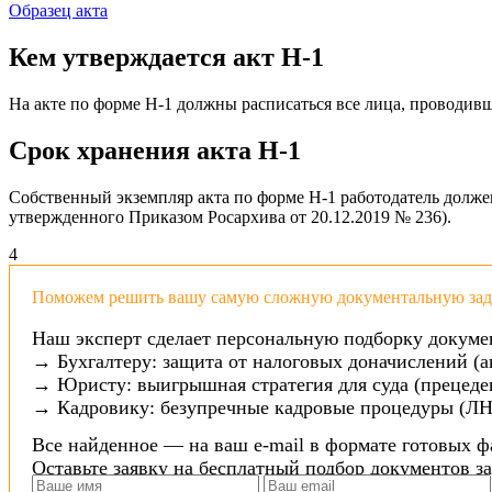
Образец акта
Кем утверждается акт Н-1
На акте по форме Н-1 должны расписаться все лица, проводившие
Срок хранения акта Н-1
Собственный экземпляр акта по форме Н-1 работодатель должен 
утвержденного Приказом Росархива от 20.12.2019 № 236).
4
Поможем решить вашу самую сложную документальную зада
Наш эксперт сделает персональную подборку докуме
→ Бухгалтеру: защита от налоговых доначислений (а
→ Юристу: выигрышная стратегия для суда (прецеден
→ Кадровику: безупречные кадровые процедуры (ЛН
Все найденное — на ваш e-mail в формате готовых ф
Оставьте заявку на бесплатный подбор документов з