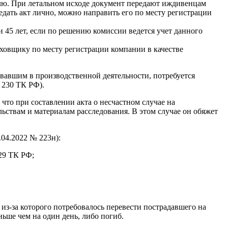
елю. При летальном исходе документ передают иждивенцам
дать акт лично, можно направить его по месту регистрации
 45 лет, если по решению комиссии ведется учет данного
ховщику по месту регистрации компании в качестве
вавшим в производственной деятельности, потребуется
 230 ТК РФ).
что при составлении акта о несчастном случае на
ьствам и материалам расследования. В этом случае он обяжет
.04.2022 № 223н):
229 ТК РФ;
из-за которого потребовалось перевести пострадавшего на
ьше чем на один день, либо погиб.