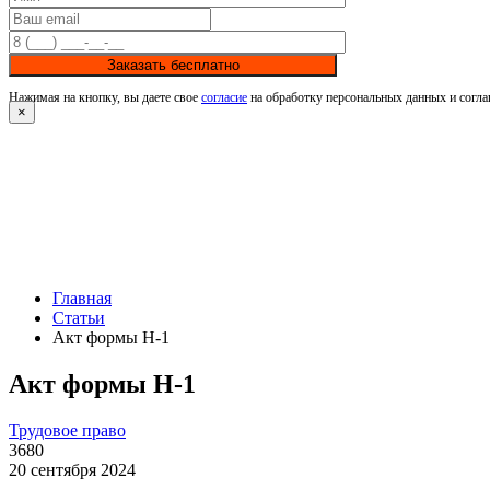
Заказать бесплатно
Нажимая на кнопку, вы даете свое
согласие
на обработку персональных данных и согла
×
Главная
Статьи
Акт формы Н-1
Акт формы Н-1
Трудовое право
3680
20 сентября 2024