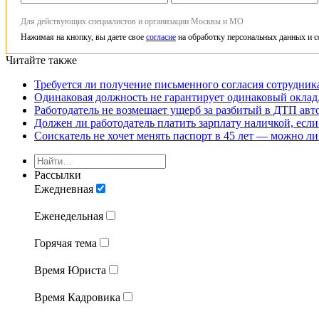
Для действующих специалистов и организации Москвы и МО
Нажимая на кнопку, вы даете свое
согласие
на обработку персональных данных и с
Читайте также
Требуется ли получение письменного согласия сотрудни
Одинаковая должность не гарантирует одинаковый оклад,
Работодатель не возмещает ущерб за разбитый в ДТП авт
Должен ли работодатель платить зарплату наличкой, если
Соискатель не хочет менять паспорт в 45 лет — можно ли
Рассылки
Ежедневная
Еженедельная
Горячая тема
Время Юриста
Время Кадровика