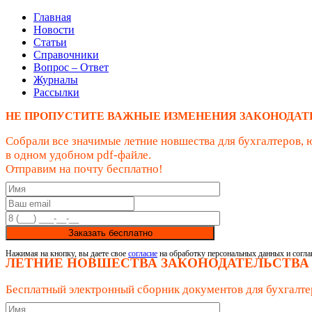
Главная
Новости
Статьи
Справочники
Вопрос – Ответ
Журналы
Рассылки
НЕ ПРОПУСТИТЕ ВАЖНЫЕ ИЗМЕНЕНИЯ ЗАКОНОДАТ
Собрали все значимые летние новшества для бухгалтеров, 
в одном удобном pdf-файле.
Отправим на почту бесплатно!
Заказать бесплатно
Нажимая на кнопку, вы даете свое
согласие
на обработку персональных данных и согла
ЛЕТНИЕ НОВШЕСТВА ЗАКОНОДАТЕЛЬСТВА
Бесплатный электронный сборник документов для бухгалте