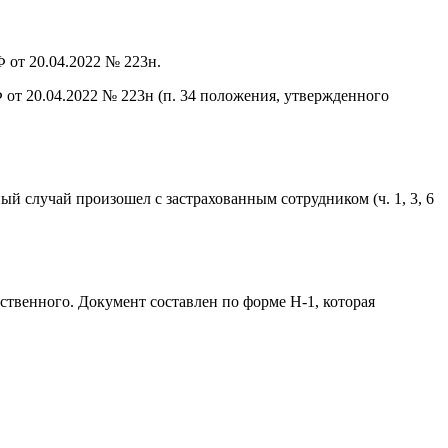
 от 20.04.2022 № 223н.
т 20.04.2022 № 223н (п. 34 положения, утвержденного
й случай произошел с застрахованным сотрудником (ч. 1, 3, 6
твенного. Документ составлен по форме Н-1, которая