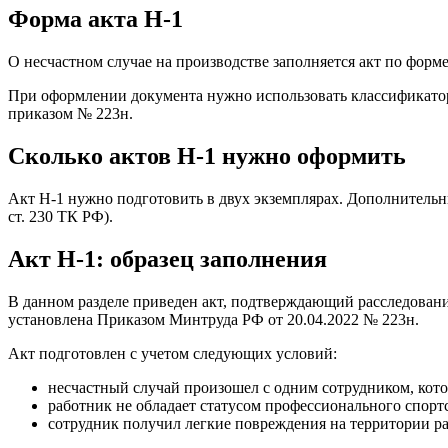
Форма акта Н-1
О несчастном случае на производстве заполняется акт по форм
При оформлении документа нужно использовать классификатор
приказом № 223н.
Сколько актов Н-1 нужно оформить
Акт Н-1 нужно подготовить в двух экземплярах. Дополнительны
ст. 230 ТК РФ).
Акт Н-1: образец заполнения
В данном разделе приведен акт, подтверждающий расследовани
установлена Приказом Минтруда РФ от 20.04.2022 № 223н.
Акт подготовлен с учетом следующих условий:
несчастный случай произошел с одним сотрудником, кот
работник не обладает статусом профессионального спорт
сотрудник получил легкие повреждения на территории ра