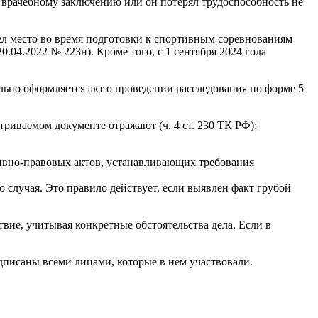
у врачебному заключению или он потерял трудоспособность не
ел место во время подготовки к спортивным соревнованиям
.04.2022 № 223н). Кроме того, с 1 сентября 2024 года
льно оформляется акт о проведении расследования по форме 5
триваемом документе отражают (ч. 4 ст. 230 ТК РФ):
тивно-правовых актов, устанавливающих требования
 случая. Это правило действует, если выявлен факт грубой
вие, учитывая конкретные обстоятельства дела. Если в
писаны всеми лицами, которые в нем участвовали.