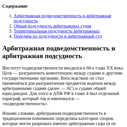
Содержание
Арбитражная подведомственность и арбитражная
подсудность
Общая подсудность арбитражных судов
Территориальная подсудность арбитражных
Передача по подсудности в арбитражный суд
Арбитражная подведомственность и
арбитражная подсудность
Институт подведомственности вводился в 60-е годы XX века.
Цель — разграничить компетенцию между судами и другими
государственными органами. Впоследствии он стал
применяться для разграничения предметов ведения между
арбитражными судами (далее — АС) и судами общей
юрисдикции. Для этого в АПК РФ в главе 4 был отдельный
параграф, который так и именовался —
«подведомственность».
Иными словами, арбитражная подведомственность в
традиционном понимании определяла категории споров,
которые могли разрешать именно арбитражные суды (и не