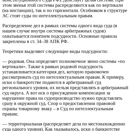
этом звенья этой системы распределяются как по вертикали
(на инстанции), так и по горизонтали. Особняком в структуре
АС стоят суды по интеллектуальным правам.
Распределение дел в рамках системы одного вида суда (в
нашем случае внутри системы арбитражных судов)
охватывается понятием подсудности. Основные правила
закреплены в ст. 34–38 АПК РФ.
Теоретики выделяют следующие виды подсудности:
— родовая. Она определяет полномочное звено системы «по
вертикали». Также в рамках родовой подсудность
устанавливается категория дел, которую правомочен
рассматривать суд по интеллектуальным правам. К примеру,
иски о банкротстве подаются в арбитражный суд
регионального уровня, их нельзя представлять в арбитражный
суд округа. А вот иск о присуждении компенсации за
нарушение права на судопроизводство нужно представлять
сразу в окружной суд. Спор о предоставлении правовой
охраны товарному знаку – в Суд по интеллектуальным
правам;
— территориальная (распределяет дела по местонахождению
суда одного уровня). Как указывалось, иски о банкротстве