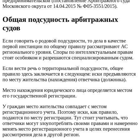
предпринимательской (Постановление Арбитражного суда
Московского округа от 14.04.2015 № Ф05-3551/2015).
Общая подсудность арбитражных
судов
Если говорить о родовой подсудности, то дела в качестве
первой инстанции по общему правилу рассматривают АС
регионального уровня. Споры по интеллектуальным правам
стоят особняком и разрешаются специализированным судом.
Если вести речь о территориальной подсудности, общее
правило здесь заключается в следующем: иски предъявляются
по месту жительства (нахождения) ответчика (должника).
Место нахождения юридического лица определяется местом
его государственной регистрации.
У граждан место жительства совпадает с местом
регистрационного учета. Поэтому иски, как правило,
подаются по месту регистрации. Тут стоит учитывать, что
ответчики могут злоупотреблять своими правами и намеренно
менять место регистрационного учета в целях перенесения
рассмотрения дела в другой регион.