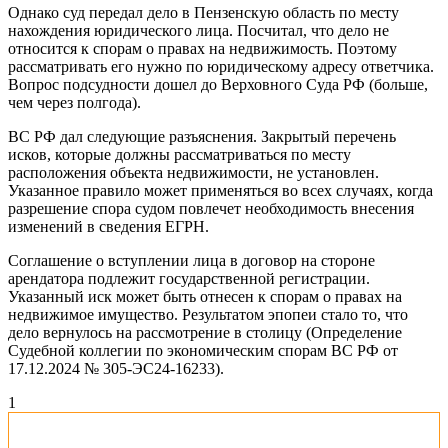
Однако суд передал дело в Пензенскую область по месту
нахождения юридического лица. Посчитал, что дело не
относится к спорам о правах на недвижимость. Поэтому
рассматривать его нужно по юридическому адресу ответчика.
Вопрос подсудности дошел до Верховного Суда РФ (больше,
чем через полгода).
ВС РФ дал следующие разъяснения. Закрытый перечень
исков, которые должны рассматриваться по месту
расположения объекта недвижимости, не установлен.
Указанное правило может применяться во всех случаях, когда
разрешение спора судом повлечет необходимость внесения
изменений в сведения ЕГРН.
Соглашение о вступлении лица в договор на стороне
арендатора подлежит государственной регистрации.
Указанный иск может быть отнесен к спорам о правах на
недвижимое имущество. Результатом эпопеи стало то, что
дело вернулось на рассмотрение в столицу (Определение
Судебной коллегии по экономическим спорам ВС РФ от
17.12.2024 № 305-ЭС24-16233).
1