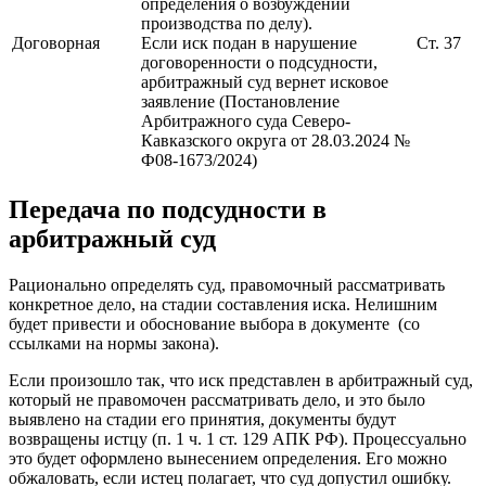
определения о возбуждении
производства по делу).
Договорная
Если иск подан в нарушение
Ст. 37
договоренности о подсудности,
арбитражный суд вернет исковое
заявление (Постановление
Арбитражного суда Северо-
Кавказского округа от 28.03.2024 №
Ф08-1673/2024)
Передача по подсудности в
арбитражный суд
Рационально определять суд, правомочный рассматривать
конкретное дело, на стадии составления иска. Нелишним
будет привести и обоснование выбора в документе (со
ссылками на нормы закона).
Если произошло так, что иск представлен в арбитражный суд,
который не правомочен рассматривать дело, и это было
выявлено на стадии его принятия, документы будут
возвращены истцу (п. 1 ч. 1 ст. 129 АПК РФ). Процессуально
это будет оформлено вынесением определения. Его можно
обжаловать, если истец полагает, что суд допустил ошибку.