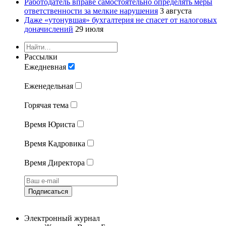
Работодатель вправе самостоятельно определять меры
ответственности за мелкие нарушения
3 августа
Даже «утонувшая» бухгалтерия не спасет от налоговых
доначислений
29 июля
Рассылки
Ежедневная
Еженедельная
Горячая тема
Время Юриста
Время Кадровика
Время Директора
Подписаться
Электронный журнал