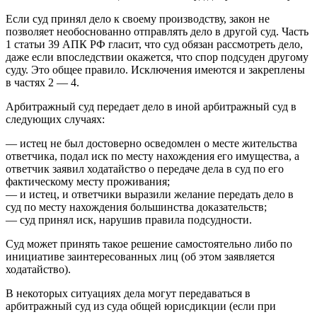
Если суд принял дело к своему производству, закон не
позволяет необоснованно отправлять дело в другой суд. Часть
1 статьи 39 АПК РФ гласит, что суд обязан рассмотреть дело,
даже если впоследствии окажется, что спор подсуден другому
суду. Это общее правило. Исключения имеются и закреплены
в частях 2 — 4.
Арбитражный суд передает дело в иной арбитражный суд в
следующих случаях:
— истец не был достоверно осведомлен о месте жительства
ответчика, подал иск по месту нахождения его имущества, а
ответчик заявил ходатайство о передаче дела в суд по его
фактическому месту проживания;
— и истец, и ответчики выразили желание передать дело в
суд по месту нахождения большинства доказательств;
— суд принял иск, нарушив правила подсудности.
Суд может принять такое решение самостоятельно либо по
инициативе заинтересованных лиц (об этом заявляется
ходатайство).
В некоторых ситуациях дела могут передаваться в
арбитражный суд из суда общей юрисдикции (если при