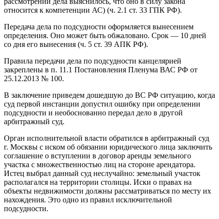
рассмотрении дела выяснилось, что оно в силу закона
относится к компетенции АС) (ч. 2.1 ст. 33 ГПК РФ).
Передача дела по подсудности оформляется вынесением
определения. Оно может быть обжаловано. Срок — 10 дней
со дня его вынесения (ч. 5 ст. 39 АПК РФ).
Правила передачи дела по подсудности канцелярией
закреплены в п. 11.1 Постановления Пленума ВАС РФ от
25.12.2013 № 100.
В заключение приведем дошедшую до ВС РФ ситуацию, когда
суд первой инстанции допустил ошибку при определении
подсудности и необоснованно передал дело в другой
арбитражный суд.
Орган исполнительной власти обратился в арбитражный суд
г. Москвы с иском об обязании юридического лица заключить
соглашение о вступлении в договор аренды земельного
участка с множественностью лиц на стороне арендатора.
Истец выбрал данный суд неслучайно: земельный участок
располагался на территории столицы. Иски о правах на
объекты недвижимости должны рассматриваться по месту их
нахождения. Это одно из правил исключительной
подсудности.