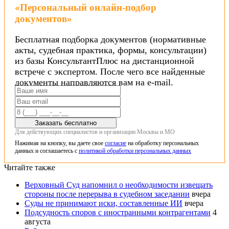
«Персональный онлайн-подбор
документов»
Бесплатная подборка документов (нормативные
акты, судебная практика, формы, консультации)
из базы КонсультантПлюс на дистанционной
встрече с экспертом. После чего все найденные
документы направляются вам на e-mail.
Заказать бесплатно
Для действующих специалистов и организации Москвы и МО
Нажимая на кнопку, вы даете свое
согласие
на обработку персональных
данных и соглашаетесь с
политикой обработки персональных данных
Читайте также
Верховный Суд напомнил о необходимости извещать
стороны после перерыва в судебном заседании
вчера
Суды не принимают иски, составленные ИИ
вчера
Подсудность споров с иностранными контрагентами
4
августа