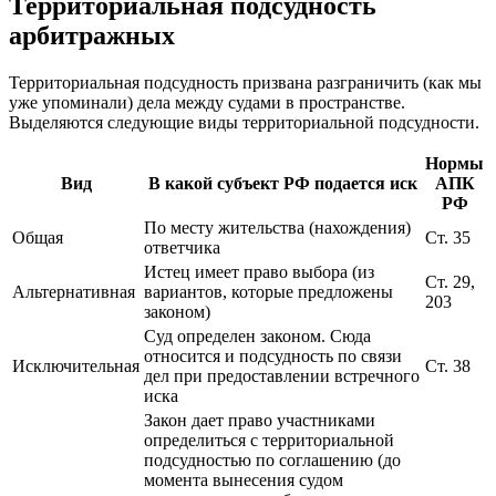
Территориальная подсудность
арбитражных
Территориальная подсудность призвана разграничить (как мы
уже упоминали) дела между судами в пространстве.
Выделяются следующие виды территориальной подсудности.
Нормы
Вид
В какой субъект РФ подается иск
АПК
РФ
По месту жительства (нахождения)
Общая
Ст. 35
ответчика
Истец имеет право выбора (из
Ст. 29,
Альтернативная
вариантов, которые предложены
203
законом)
Суд определен законом. Сюда
относится и подсудность по связи
Исключительная
Ст. 38
дел при предоставлении встречного
иска
Закон дает право участниками
определиться с территориальной
подсудностью по соглашению (до
момента вынесения судом