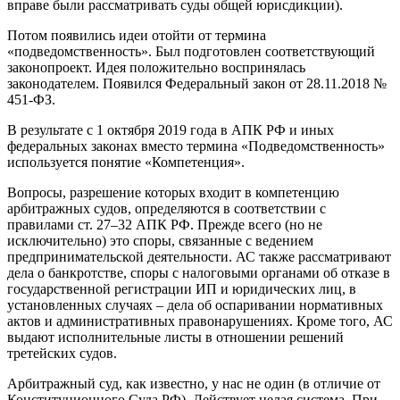
вправе были рассматривать суды общей юрисдикции).
Потом появились идеи отойти от термина
«подведомственность». Был подготовлен соответствующий
законопроект. Идея положительно воспринялась
законодателем. Появился Федеральный закон от 28.11.2018 №
451-ФЗ.
В результате с 1 октября 2019 года в АПК РФ и иных
федеральных законах вместо термина «Подведомственность»
используется понятие «Компетенция».
Вопросы, разрешение которых входит в компетенцию
арбитражных судов, определяются в соответствии с
правилами ст. 27–32 АПК РФ. Прежде всего (но не
исключительно) это споры, связанные с ведением
предпринимательской деятельности. АС также рассматривают
дела о банкротстве, споры с налоговыми органами об отказе в
государственной регистрации ИП и юридических лиц, в
установленных случаях – дела об оспаривании нормативных
актов и административных правонарушениях. Кроме того, АС
выдают исполнительные листы в отношении решений
третейских судов.
Арбитражный суд, как известно, у нас не один (в отличие от
Конституционного Суда РФ). Действует целая система. При