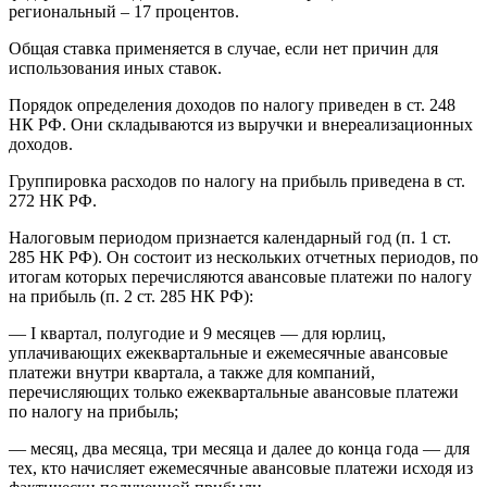
региональный – 17 процентов.
Общая ставка применяется в случае, если нет причин для
использования иных ставок.
Порядок определения доходов по налогу приведен в ст. 248
НК РФ. Они складываются из выручки и внереализационных
доходов.
Группировка расходов по налогу на прибыль приведена в ст.
272 НК РФ.
Налоговым периодом признается календарный год (п. 1 ст.
285 НК РФ). Он состоит из нескольких отчетных периодов, по
итогам которых перечисляются авансовые платежи по налогу
на прибыль (п. 2 ст. 285 НК РФ):
— I квартал, полугодие и 9 месяцев — для юрлиц,
уплачивающих ежеквартальные и ежемесячные авансовые
платежи внутри квартала, а также для компаний,
перечисляющих только ежеквартальные авансовые платежи
по налогу на прибыль;
— месяц, два месяца, три месяца и далее до конца года — для
тех, кто начисляет ежемесячные авансовые платежи исходя из