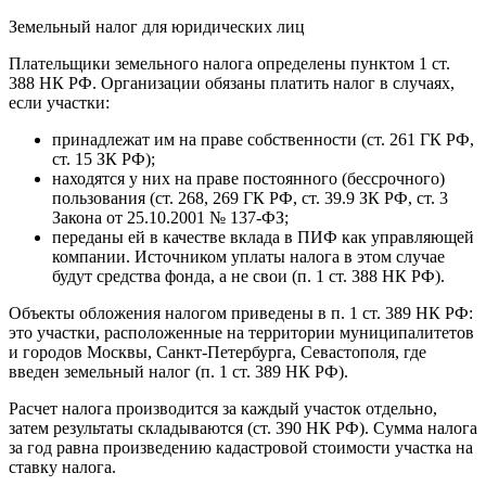
Земельный налог для юридических лиц
Плательщики земельного налога определены пунктом 1 ст.
388 НК РФ. Организации обязаны платить налог в случаях,
если участки:
принадлежат им на праве собственности (ст. 261 ГК РФ,
ст. 15 ЗК РФ);
находятся у них на праве постоянного (бессрочного)
пользования (ст. 268, 269 ГК РФ, ст. 39.9 ЗК РФ, ст. 3
Закона от 25.10.2001 № 137-ФЗ;
переданы ей в качестве вклада в ПИФ как управляющей
компании. Источником уплаты налога в этом случае
будут средства фонда, а не свои (п. 1 ст. 388 НК РФ).
Объекты обложения налогом приведены в п. 1 ст. 389 НК РФ:
это участки, расположенные на территории муниципалитетов
и городов Москвы, Санкт-Петербурга, Севастополя, где
введен земельный налог (п. 1 ст. 389 НК РФ).
Расчет налога производится за каждый участок отдельно,
затем результаты складываются (ст. 390 НК РФ). Сумма налога
за год равна произведению кадастровой стоимости участка на
ставку налога.