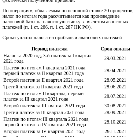
фактически полученной прибыли.
По операциям, облагаемым по основной ставке 20 процентов,
налог по итогам года рассчитывается как произведение
налоговой базы на налоговую ставку за вычетом авансовых
платежей (п. 1 ст. 286, п. 1 ст. 287 НК РФ).
Сроки уплаты налога на прибыль и авансовых платежей
Период платежа
Срок оплаты
Налог за 2020 год, 3-й платеж за I квартал
29.03.2021
2021 года
Платеж по итогам I квартала 2021 года,
28.04.2021
первый платеж за II квартал 2021 года
Второй платеж за II квартал 2021 года
28.05.2021
Третий платеж за II квартал 2021 года
28.06.2021
Платеж по итогам II квартала, первый
28.07.2021
платеж за III квартал 2021 года
Второй платеж за III квартал 2021 года
30.08.2021
Третий платеж за III квартал 2021 года
28.09.2021
Платеж по итогам III квартала 2021 года,
28.10.2021
первый платеж за IV квартал 2021 года
Второй платеж за IV квартал 2021 года
29.11.2021