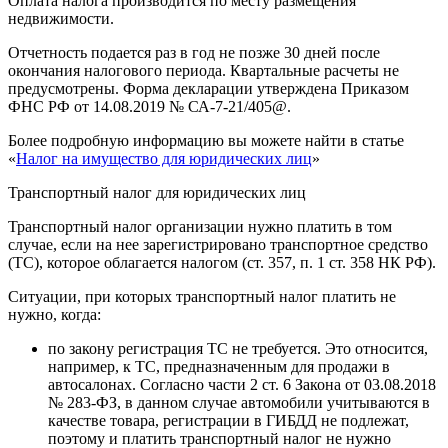
Оплата налога производится по месту размещения
недвижимости.
Отчетность подается раз в год не позже 30 дней после
окончания налогового периода. Квартальные расчеты не
предусмотрены. Форма декларации утверждена Приказом
ФНС РФ от 14.08.2019 № СА-7-21/405@.
Более подробную информацию вы можете найти в статье
«
Налог на имущество для юридических лиц
»
Транспортный налог для юридических лиц
Транспортный налог организации нужно платить в том
случае, если на нее зарегистрировано транспортное средство
(ТС), которое облагается налогом (ст. 357, п. 1 ст. 358 НК РФ).
Ситуации, при которых транспортный налог платить не
нужно, когда:
по закону регистрация ТС не требуется. Это относится,
например, к ТС, предназначенным для продажи в
автосалонах. Согласно части 2 ст. 6 Закона от 03.08.2018
№ 283-ФЗ, в данном случае автомобили учитываются в
качестве товара, регистрации в ГИБДД не подлежат,
поэтому и платить транспортный налог не нужно