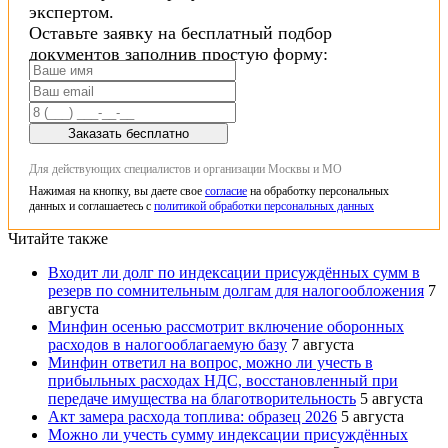
экспертом.
Оставьте заявку на бесплатный подбор
документов заполнив простую форму:
Заказать бесплатно
Для действующих специалистов и организации Москвы и МО
Нажимая на кнопку, вы даете свое
согласие
на обработку персональных
данных и соглашаетесь с
политикой обработки персональных данных
Читайте также
Входит ли долг по индексации присуждённых сумм в
резерв по сомнительным долгам для налогообложения
7
августа
Минфин осенью рассмотрит включение оборонных
расходов в налогооблагаемую базу
7 августа
Минфин ответил на вопрос, можно ли учесть в
прибыльных расходах НДС, восстановленный при
передаче имущества на благотворительность
5 августа
Акт замера расхода топлива: образец 2026
5 августа
Можно ли учесть сумму индексации присуждённых