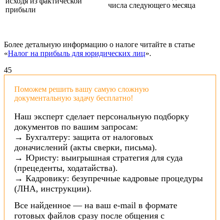
исходя из фактической
числа следующего месяца
прибыли
Более детальную информацию о налоге читайте в статье
«
Налог на прибыль для юридических лиц
».
4
5
Поможем решить вашу самую сложную
документальную задачу бесплатно!
Наш эксперт сделает персональную подборку
документов по вашим запросам:
→ Бухгалтеру: защита от налоговых
доначислений (акты сверки, письма).
→ Юристу: выигрышная стратегия для суда
(прецеденты, ходатайства).
→ Кадровику: безупречные кадровые процедуры
(ЛНА, инструкции).
Все найденное — на ваш e-mail в формате
готовых файлов сразу после общения с