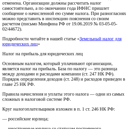
отменена. Организации должны рассчитать налог
самостоятельно, а по окончании года ИФНС пришлет
сообщение о начисленной ею сумме налога. При разногласиях
можно представить в инспекцию пояснения со своим
расчетом (письмо Минфина РФ от 19.06.2019 № 03-05-05-
02/44672).
Подробности читайте в нашей статье «
Земельный налог для
юридических лиц
»
Налог на прибыль для юридических лиц
Основным налогом, который уплачивают организации,
является налог на прибыль. База по налогу — это разница
между доходами и расходами компании (ст. 247 НК РФ).
Порядок определения доходов (ст. 248) и расходов приведен в
главе 25 НК РФ.
Правила начисления и уплаты этого налога — одни из самых
сложных в налоговой системе РФ.
Круг налогоплательщиков изложен в п. 1 ст. 246 НК РФ:
— российские юрлица;
— иностранные юрлица со статусом постоянного