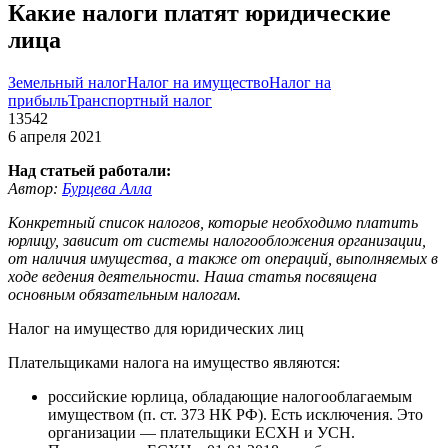
Какие налоги платят юридические
лица
Земельный налог
Налог на имущество
Налог на
прибыль
Транспортный налог
13542
6 апреля 2021
Над статьей работали:
Автор:
Бурцева Алла
Конкретный список налогов, которые необходимо платить
юрлицу, зависит от системы налогообложения организации,
от наличия имущества, а также от операций, выполняемых в
ходе ведения деятельности. Наша статья посвящена
основным обязательным налогам.
Налог на имущество для юридических лиц
Плательщиками налога на имущество являются:
российские юрлица, обладающие налогооблагаемым
имуществом (п. ст. 373 НК РФ). Есть исключения. Это
организации — плательщики ЕСХН и УСН.