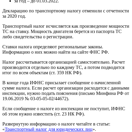
за год – до 01.03.2022.
Декларацию по транспортному налогу отменили с отчетности
за 2020 год.
Транспортный налог исчисляется как произведение мощности
ТС на ставку. Мощность двигателя берется из паспорта ТС
либо свидетельства о регистрации.
Ставки налога определяют региональные законы.
Информацию о них можно найти на сайте ФНС РФ.
Налог рассчитывается организацией самостоятельно. Расчет
производится отдельно по каждому ТС, а потом подводится
итог по всем объектам (ст. 359 НК РФ).
В конце года ИФНС присылает сообщение о начисленной
сумме налога. Если расчет организации расходится с данными
инспекции, нужно подать пояснения (письмо Минфина РФ от
19.06.2019 № 03-05-05-02/44672).
Если сообщение о налоге из инспекции не поступит, ИФНС
об этом нужно известить (ст. 23 НК РФ).
Развернутую информацию о налоге читайте в статье:
«
Транспортный налог для юридических лиц
».