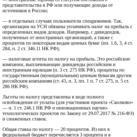
представительства в РФ или получающие доходы от
источников в России;
— в отдельных случаях пользователи спецрежимов. Так,
организации на УСН обязаны уплачивать налог на прибыль с
определенных видов доходов. Например, с дивидендов,
полученных от иностранных организаций, а также с
процентов по некоторым видам ценных бумаг (пп. 1.6, 3, 4 ст.
284, п. 2 ст. 346.11 НК РФ);
— налоговые агенты по налогу на прибыль. Это российские
компании, выплачивающие дивиденды российским и
иностранным юрлицам (п. 3 ст. 275 НК РФ), проценты по
государственным (муниципальным) ценным бумагам другим
российским компаниям (ст. 43, п. 3, пп. 1 п. 7 ст. 275, п. 5 ст.
286 НК РФ).
Льготы по налогу представлены в виде полного
освобождения от уплаты (для участников проекта «Сколково»
— п. 1 ст. 246.1 НК РФ и инновационных научно-
технологических проектов по Закону от 29.07.2017 № 216-ФЗ)
и сниженных ставок.
Общая ставка по налогу — 20 процентов. Из них в
федеральный бюджет перечисляется 3 процента и в