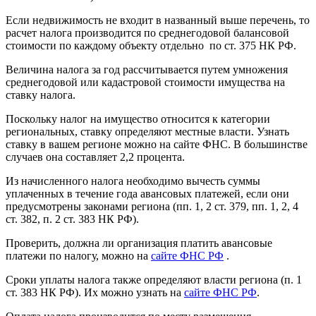
Если недвижимость не входит в названный выше перечень, то
расчет налога производится по среднегодовой балансовой
стоимости по каждому объекту отдельно по ст. 375 НК РФ.
Величина налога за год рассчитывается путем умножения
среднегодовой или кадастровой стоимости имущества на
ставку налога.
Поскольку налог на имущество относится к категории
региональных, ставку определяют местные власти. Узнать
ставку в вашем регионе можно на сайте ФНС. В большинстве
случаев она составляет 2,2 процента.
Из начисленного налога необходимо вычесть суммы
уплаченных в течение года авансовых платежей, если они
предусмотрены законами региона (пп. 1, 2 ст. 379, пп. 1, 2, 4
ст. 382, п. 2 ст. 383 НК РФ).
Проверить, должна ли организация платить авансовые
платежи по налогу, можно на
сайте ФНС РФ
.
Сроки уплаты налога также определяют власти региона (п. 1
ст. 383 НК РФ). Их можно узнать на
сайте ФНС РФ
.