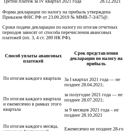
Третий платеж за IV квартал 2021 года
28.12.2021
Форма декларации по налогу на прибыль утверждена
Приказом ФНС РФ от 23.09.2019 № ММВ-7-3/475@.
Сроки подачи декларации по налогу по итогам отчетных
периодов зависят от способа перечисления авансовых
платежей (пп. 3, 4 ст. 289 НК РФ).
Срок представления
Способ уплаты авансовых
декларации по налогу на
платежей
прибыль
По итогам каждого квартала
За I квартал 2021 года — не
позднее 28.04.2021;
за полугодие 2021 года — не
По итогам каждого квартала
позднее 28.07.2021;
и ежемесячно в рамках этого
квартала
за 9 месяцев 2021 года – не
позднее 28.10.2021
По итогам каждого месяца,
Ежемесячно не позднее 28-го