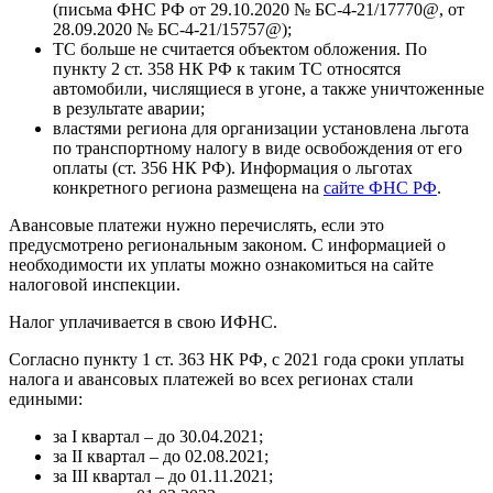
(письма ФНС РФ от 29.10.2020 № БС-4-21/17770@, от
28.09.2020 № БС-4-21/15757@);
ТС больше не считается объектом обложения. По
пункту 2 ст. 358 НК РФ к таким ТС относятся
автомобили, числящиеся в угоне, а также уничтоженные
в результате аварии;
властями региона для организации установлена льгота
по транспортному налогу в виде освобождения от его
оплаты (ст. 356 НК РФ). Информация о льготах
конкретного региона размещена на
сайте ФНС РФ
.
Авансовые платежи нужно перечислять, если это
предусмотрено региональным законом. С информацией о
необходимости их уплаты можно ознакомиться на сайте
налоговой инспекции.
Налог уплачивается в свою ИФНС.
Согласно пункту 1 ст. 363 НК РФ, с 2021 года сроки уплаты
налога и авансовых платежей во всех регионах стали
едиными:
за I квартал – до 30.04.2021;
за II квартал – до 02.08.2021;
за III квартал – до 01.11.2021;