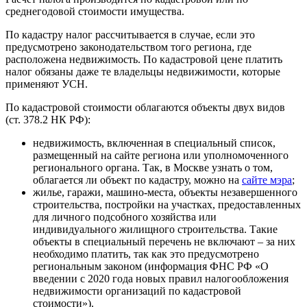
среднегодовой стоимости имущества.
По кадастру налог рассчитывается в случае, если это
предусмотрено законодательством того региона, где
расположена недвижимость. По кадастровой цене платить
налог обязаны даже те владельцы недвижимости, которые
применяют УСН.
По кадастровой стоимости облагаются объекты двух видов
(ст. 378.2 НК РФ):
недвижимость, включенная в специальный список,
размещенный на сайте региона или уполномоченного
регионального органа. Так, в Москве узнать о том,
облагается ли объект по кадастру, можно на
сайте мэра
;
жилье, гаражи, машино-места, объекты незавершенного
строительства, постройки на участках, предоставленных
для личного подсобного хозяйства или
индивидуального жилищного строительства. Такие
объекты в специальный перечень не включают – за них
необходимо платить, так как это предусмотрено
региональным законом (информация ФНС РФ «О
введении с 2020 года новых правил налогообложения
недвижимости организаций по кадастровой
стоимости»).