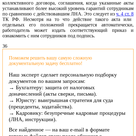
коллективного договора, соглашения, когда указанные акты
устанавливают более высокий уровень гарантий сотрудникам
по сравнению с действовавшим ЛНА. Это следует из
ч. 4 ст. 8
ТК РФ. Несмотря на то что действие такого акта или
отдельных его положений прекращается автоматически,
работодатель может издать соответствующий приказ и
ознакомить с ним сотрудников под подпись.
36
Поможем решить вашу самую сложную
документальную задачу бесплатно!
Наш эксперт сделает персональную подборку
документов по вашим запросам:
→ Бухгалтеру: защита от налоговых
доначислений (акты сверки, письма).
→ Юристу: выигрышная стратегия для суда
(прецеденты, ходатайства).
→ Кадровику: безупречные кадровые процедуры
(ЛНА, инструкции).
Все найденное — на ваш e-mail в формате
готовых файлов сразу после общения с