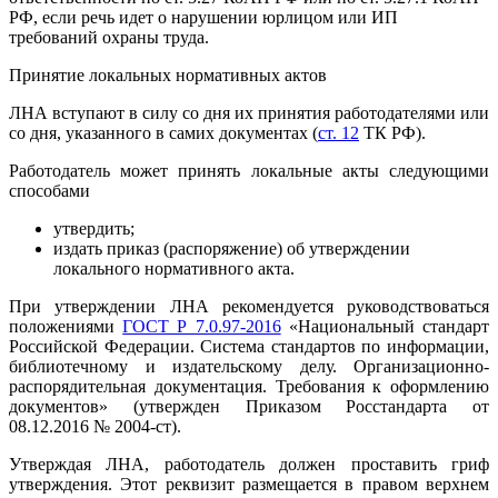
РФ, если речь идет о нарушении юрлицом или ИП
требований охраны труда.
Принятие локальных нормативных актов
ЛНА вступают в силу со дня их принятия работодателями или
со дня, указанного в самих документах (
ст. 12
ТК РФ).
Работодатель может принять локальные акты следующими
способами
утвердить;
издать приказ (распоряжение) об утверждении
локального нормативного акта.
При утверждении ЛНА рекомендуется руководствоваться
положениями
ГОСТ Р 7.0.97-2016
«Национальный стандарт
Российской Федерации. Система стандартов по информации,
библиотечному и издательскому делу. Организационно-
распорядительная документация. Требования к оформлению
документов» (утвержден Приказом Росстандарта от
08.12.2016 № 2004-ст).
Утверждая ЛНА, работодатель должен проставить гриф
утверждения. Этот реквизит размещается в правом верхнем