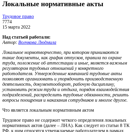
Локальные нормативные акты
Трудовое право
7774
15 марта 2022
Над статьей работали:
Автор:
Волчкова Людмила
Локальное нормотворчество, при котором принимаются
такие документы, как график отпусков, правила по охране
труда, положение об аттестации и иные, является важным
регулятором трудовых отношений у конкретного
работодателя. Утвержденные компанией трудовые акты
позволяют организовать и упорядочить производственную
деятельность, документооборот, рабочую дисциплину,
установить режим труда и отдыха, порядок взаимодействия
подразделений, распределить трудовые обязанности, решить
вопросы поощрения и наказания сотрудников и многое другое.
Что является локальным нормативным актом
Трудовое право не содержит четкого определения локальных
нормативных актов (далее – ЛНА). Как следует из статьи 8 ТК
РФ, к ним относятся утверждаемые работодателем в рамках