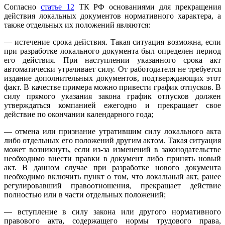
Согласно
статье 12
ТК РФ основаниями для прекращения
действия локальных документов нормативного характера, а
также отдельных их положений являются:
— истечение срока действия. Такая ситуация возможна, если
при разработке локального документа был определен период
его действия. При наступлении указанного срока акт
автоматически утрачивает силу. От работодателя не требуется
издание дополнительных документов, подтверждающих этот
факт. В качестве примера можно привести график отпусков. В
силу прямого указания закона график отпусков должен
утверждаться компанией ежегодно и прекращает свое
действие по окончании календарного года;
— отмена или признание утратившим силу локального акта
либо отдельных его положений другим актом. Такая ситуация
может возникнуть, если из-за изменений в законодательстве
необходимо внести правки в документ либо принять новый
акт. В данном случае при разработке нового документа
необходимо включить пункт о том, что локальный акт, ранее
регулировавший правоотношения, прекращает действие
полностью или в части отдельных положений;
— вступление в силу закона или другого нормативного
правового акта, содержащего нормы трудового права,