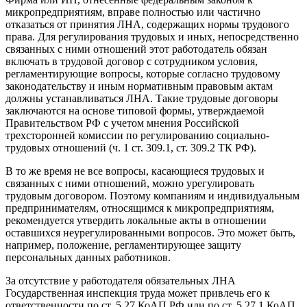
микропредприятиям, вправе полностью или частично
отказаться от принятия ЛНА, содержащих нормы трудового
права. Для регулирования трудовых и иных, непосредственно
связанных с ними отношений этот работодатель обязан
включать в трудовой договор с сотрудником условия,
регламентирующие вопросы, которые согласно трудовому
законодательству и иным нормативным правовым актам
должны устанавливаться ЛНА. Такие трудовые договоры
заключаются на основе типовой формы, утверждаемой
Правительством РФ с учетом мнения Российской
трехсторонней комиссии по регулированию социально-
трудовых отношений (ч. 1 ст. 309.1, ст. 309.2 ТК РФ).
В то же время не все вопросы, касающиеся трудовых и
связанных с ними отношений, можно урегулировать
трудовым договором. Поэтому компаниям и индивидуальным
предпринимателям, относящимся к микропредприятиям,
рекомендуется утвердить локальные акты в отношении
оставшихся неурегулированными вопросов. Это может быть,
например, положение, регламентирующее защиту
персональных данных работников.
За отсутствие у работодателя обязательных ЛНА
Государственная инспекция труда может привлечь его к
ответственности по ст. 5.27 КоАП РФ или по ст. 5.27.1 КоАП