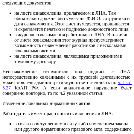
следующих документов:
на листе ознакомления, прилагаемом к ЛНА. Там
обязательно должны быть указаны Ф.И.О. сотрудника и
дата ознакомления. Этот лист нумеруется, прошивается
и скрепляется печатью и подписью должностного лица;
в журнале ознакомления работников с ЛНА. В отличие
от листа ознакомления этот журнал предусматривает
возможность ознакомления работников с несколькими
локальными актами;
на листе ознакомления, являющемся приложением к
трудовому договору.
Неознакомление сотрудников под подпись с ЛНА,
непосредственно связанными с их трудовой деятельностью,
может повлечь административную ответственность по
ч. 1 ст.
5.27
КоАП РФ. А если аналогичное нарушение будет
совершено повторно, то по ч.2 указанной статьи.
Изменение локальных нормативных актов
Работодатель имеет право вносить изменения в ЛНА:
в связи со вступлением в силу либо изменением закона
или другого нормативного правового акта, содержащего