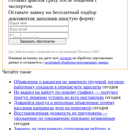
экспертом.
Оставьте заявку на бесплатный подбор
документов заполнив простую форму:
Заказать бесплатно
Для действующих специалистов и организации Москвы и МО
Нажимая на кнопку, вы даете свое
согласие
на обработку персональных
данных и соглашаетесь с
политикой обработки персональных данных
Читайте также
Объявление о вакансии не заменило трудовой договор:
работнику отказали в перерасчете зарплаты
сегодня
Не вышел на работу по новому графику — получил
прогул: решение устояло во всех инстанциях
сегодня
Длящийся прогул и неполные объяснения: почему
кассация направила дело на пересмотр
сегодня
Восстановленная должность не предложена —
увольнение по сокращению признано незаконным
сегодня
Законно ли присваивать сотрудникам рейтинг и