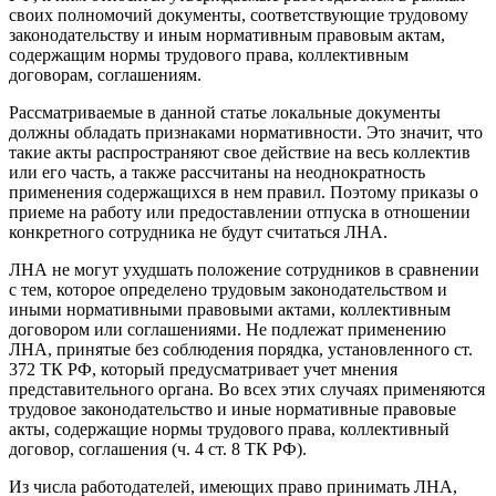
своих полномочий документы, соответствующие трудовому
законодательству и иным нормативным правовым актам,
содержащим нормы трудового права, коллективным
договорам, соглашениям.
Рассматриваемые в данной статье локальные документы
должны обладать признаками нормативности. Это значит, что
такие акты распространяют свое действие на весь коллектив
или его часть, а также рассчитаны на неоднократность
применения содержащихся в нем правил. Поэтому приказы о
приеме на работу или предоставлении отпуска в отношении
конкретного сотрудника не будут считаться ЛНА.
ЛНА не могут ухудшать положение сотрудников в сравнении
с тем, которое определено трудовым законодательством и
иными нормативными правовыми актами, коллективным
договором или соглашениями. Не подлежат применению
ЛНА, принятые без соблюдения порядка, установленного ст.
372 ТК РФ, который предусматривает учет мнения
представительного органа. Во всех этих случаях применяются
трудовое законодательство и иные нормативные правовые
акты, содержащие нормы трудового права, коллективный
договор, соглашения (ч. 4 ст. 8 ТК РФ).
Из числа работодателей, имеющих право принимать ЛНА,