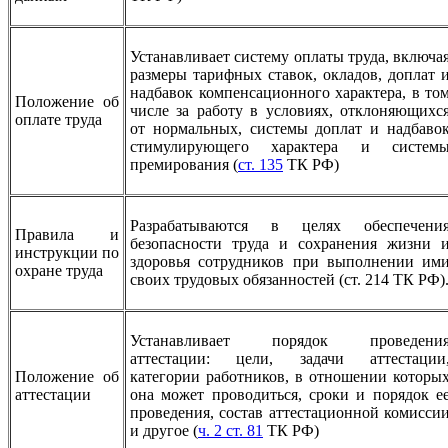
Устанавливает систему оплаты труда, включа
размеры тарифных ставок, окладов, доплат 
надбавок компенсационного характера, в то
Положение об
числе за работу в условиях, отклоняющихс
оплате труда
от нормальных, системы доплат и надбаво
стимулирующего характера и систем
премирования (
ст. 135
ТК РФ)
Разрабатываются в целях обеспечени
Правила и
безопасности труда и сохранения жизни 
инструкции по
здоровья сотрудников при выполнении им
охране труда
своих трудовых обязанностей (ст. 214 ТК РФ)
Устанавливает порядок проведени
аттестации: цели, задачи аттестации
Положение об
категории работников, в отношении которы
аттестации
она может проводиться, сроки и порядок е
проведения, состав аттестационной комисси
и другое (
ч. 2 ст. 81
ТК РФ)