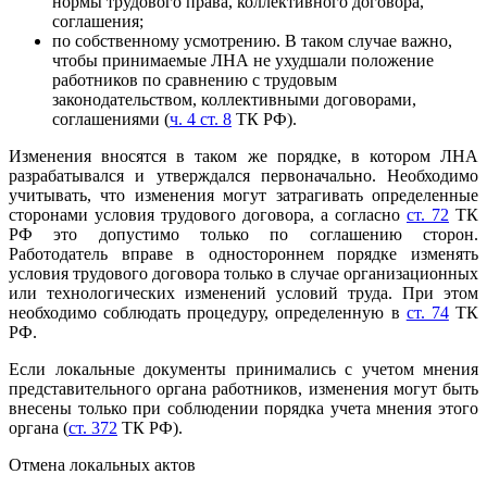
нормы трудового права, коллективного договора,
соглашения;
по собственному усмотрению. В таком случае важно,
чтобы принимаемые ЛНА не ухудшали положение
работников по сравнению с трудовым
законодательством, коллективными договорами,
соглашениями (
ч. 4 ст. 8
ТК РФ).
Изменения вносятся в таком же порядке, в котором ЛНА
разрабатывался и утверждался первоначально. Необходимо
учитывать, что изменения могут затрагивать определенные
сторонами условия трудового договора, а согласно
ст. 72
ТК
РФ это допустимо только по соглашению сторон.
Работодатель вправе в одностороннем порядке изменять
условия трудового договора только в случае организационных
или технологических изменений условий труда. При этом
необходимо соблюдать процедуру, определенную в
ст. 74
ТК
РФ.
Если локальные документы принимались с учетом мнения
представительного органа работников, изменения могут быть
внесены только при соблюдении порядка учета мнения этого
органа (
ст. 372
ТК РФ).
Отмена локальных актов