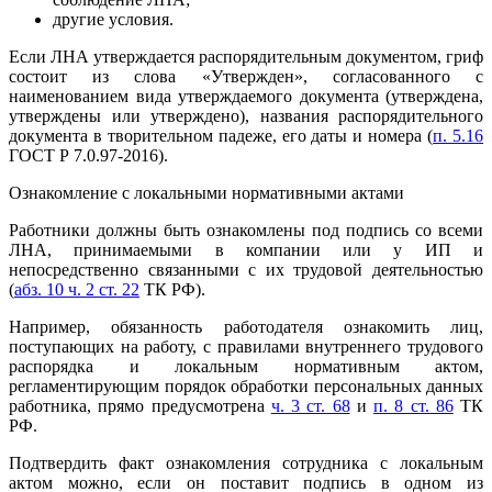
другие условия.
Если ЛНА утверждается распорядительным документом, гриф
состоит из слова «Утвержден», согласованного с
наименованием вида утверждаемого документа (утверждена,
утверждены или утверждено), названия распорядительного
документа в творительном падеже, его даты и номера (
п. 5.16
ГОСТ Р 7.0.97-2016).
Ознакомление с локальными нормативными актами
Работники должны быть ознакомлены под подпись со всеми
ЛНА, принимаемыми в компании или у ИП и
непосредственно связанными с их трудовой деятельностью
(
абз. 10 ч. 2 ст. 22
ТК РФ).
Например, обязанность работодателя ознакомить лиц,
поступающих на работу, с правилами внутреннего трудового
распорядка и локальным нормативным актом,
регламентирующим порядок обработки персональных данных
работника, прямо предусмотрена
ч. 3 ст. 68
и
п. 8 ст. 86
ТК
РФ.
Подтвердить факт ознакомления сотрудника с локальным
актом можно, если он поставит подпись в одном из