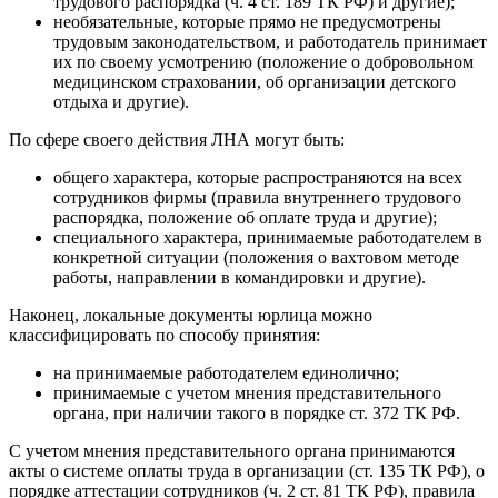
трудового распорядка (ч. 4 ст. 189 ТК РФ) и другие);
необязательные, которые прямо не предусмотрены
трудовым законодательством, и работодатель принимает
их по своему усмотрению (положение о добровольном
медицинском страховании, об организации детского
отдыха и другие).
По сфере своего действия ЛНА могут быть:
общего характера, которые распространяются на всех
сотрудников фирмы (правила внутреннего трудового
распорядка, положение об оплате труда и другие);
специального характера, принимаемые работодателем в
конкретной ситуации (положения о вахтовом методе
работы, направлении в командировки и другие).
Наконец, локальные документы юрлица можно
классифицировать по способу принятия:
на принимаемые работодателем единолично;
принимаемые с учетом мнения представительного
органа, при наличии такого в порядке ст. 372 ТК РФ.
С учетом мнения представительного органа принимаются
акты о системе оплаты труда в организации (ст. 135 ТК РФ), о
порядке аттестации сотрудников (ч. 2 ст. 81 ТК РФ), правила