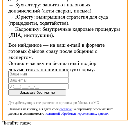
→ Бухгалтеру: защита от налоговых
доначислений (акты сверки, письма).
→ Юристу: выигрышная стратегия для суда
(прецеденты, ходатайства).
→ Кадровику: безупречные кадровые процедуры
(ЛНА, инструкции).
Все найденное — на ваш e-mail в формате
готовых файлов сразу после общения с
экспертом.
Оставьте заявку на бесплатный подбор
документов заполнив простую форму:
Заказать бесплатно
Для действующих специалистов и организации Москвы и МО
Нажимая на кнопку, вы даете свое
согласие
на обработку персональных
данных и соглашаетесь с
политикой обработки персональных данных
Читайте также