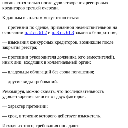
погашаются только после удовлетворения реестровых
кредиторов третьей очереди.
К данным выплатам могут относиться:
— претензии по сделке, признанной недействительной на
основании
п. 2 ст. 61.2
и
п. 3 ст. 61.3
закона о банкротстве;
— взыскания конкурсных кредиторов, возникшие после
закрытия реестра;
— претензии руководителя должника (его заместителей),
иных лиц, входящих в коллегиальный орган;
— владельцы облигаций без срока погашения;
— другие виды требований.
Резюмируя, можно сказать, что последовательность
удовлетворения зависит от двух факторов:
— характер претензии;
— срок, в течение которого действует взыскатель.
Исходя из этого, требования попадают: