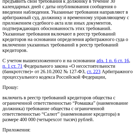
предъявить свои требования к должнику в течение 30
календарных дней с даты опубликования сообщения о
введении наблюдения. Указанные требования направляют в
арбитражный суд, должнику и временному управляющему с
приложением судебного акта или иных документов,
подтверждающих обоснованность этих требований.
Указанные требования включают в реестр требований
кредиторов на основании определения арбитражного суда о
включении указанных требований в реестр требований
кредиторов.
С учетом вышеизложенного и на основании
абз. 1 п. 6 ст. 16
,
п. 1 ст. 71
Федерального закона «О несостоятельности
(банкротстве)» от 26.10.2002 № 127-ФЗ,
ст. 223
Арбитражного
процессуального кодекса Российской Федерации,
Прошу:
включить в реестр требований кредиторов общества с
ограниченной ответственностью “Ромашка” (наименование
должника) требование общества с ограниченной
ответственностью “Салют” (наименование кредитора) в
размере 400 000 (четырехсот тысяч) рублей.
Приложения: