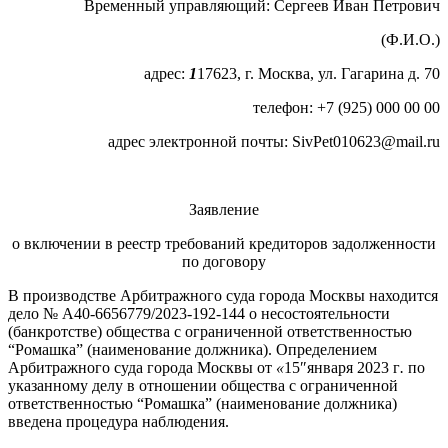
Временный управляющий: Сергеев Иван Петрович
(Ф.И.О.)
адрес:
1
17623, г. Москва, ул. Гагарина д. 70
телефон: +7 (925) 000 00 00
адрес электронной почты: SivPet010623@mail.ru
Заявление
о включении в реестр требований кредиторов задолженности
по договору
В производстве Арбитражного суда города Москвы находится
дело № А40-6656779/2023-192-144 о несостоятельности
(банкротстве) общества с ограниченной ответственностью
“Ромашка” (наименование должника). Определением
Арбитражного суда города Москвы от
«
15″января 2023 г
.
по
указанному делу в отношении общества с ограниченной
ответственностью “Ромашка” (наименование должника)
введена процедура наблюдения.