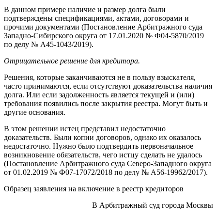
В данном примере наличие и размер долга были
подтверждены спецификациями, актами, договорами и
прочими документами (Постановление Арбитражного суда
Западно-Сибирского округа от 17.01.2020 № Ф04-5870/2019
по делу № А45-1043/2019).
Отрицательное решение для кредитора.
Решения, которые заканчиваются не в пользу взыскателя,
часто принимаются, если отсутствуют доказательства наличия
долга. Или если задолженность является текущей и (или)
требования появились после закрытия реестра. Могут быть и
другие основания.
В этом решении истец представил недостаточно
доказательств. Были копии договоров, однако их оказалось
недостаточно. Нужно было подтвердить первоначальное
возникновение обязательств, чего истцу сделать не удалось
(Постановление Арбитражного суда Северо-Западного округа
от 01.02.2019 № Ф07-17072/2018 по делу № А56-19962/2017).
Образец заявления на включение в реестр кредиторов
В Арбитражный суд города Москвы