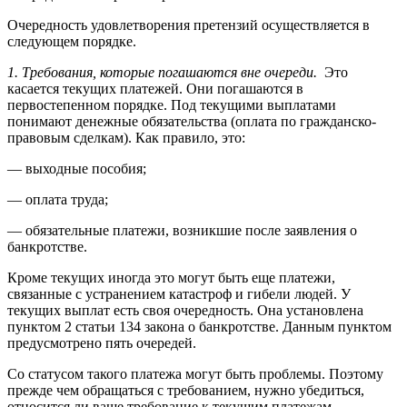
Очередность удовлетворения претензий осуществляется в
следующем порядке.
1. Требования, которые погашаются вне очереди.
Это
касается текущих платежей. Они погашаются в
первостепенном порядке. Под текущими выплатами
понимают денежные обязательства (оплата по гражданско-
правовым сделкам). Как правило, это:
— выходные пособия;
— оплата труда;
— обязательные платежи, возникшие после заявления о
банкротстве.
Кроме текущих иногда это могут быть еще платежи,
связанные с устранением катастроф и гибели людей. У
текущих выплат есть своя очередность. Она установлена
пунктом 2 статьи 134 закона о банкротстве. Данным пунктом
предусмотрено пять очередей.
Со статусом такого платежа могут быть проблемы. Поэтому
прежде чем обращаться с требованием, нужно убедиться,
относится ли ваше требование к текущим платежам.