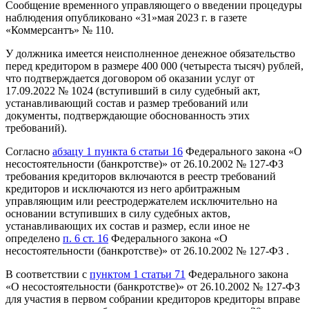
Сообщение временного управляющего о введении процедуры
наблюдения опубликовано «31»мая 2023 г. в газете
«Коммерсантъ» № 110.
У должника имеется неисполненное денежное обязательство
перед кредитором в размере 400 000 (четыреста тысяч) рублей,
что подтверждается договором об оказании услуг от
17.09.2022 № 1024 (вступивший в силу судебный акт,
устанавливающий состав и размер требований или
документы, подтверждающие обоснованность этих
требований).
Согласно
абзацу 1 пункта 6 статьи 16
Федерального закона «О
несостоятельности (банкротстве)» от 26.10.2002 № 127-ФЗ
требования кредиторов включаются в реестр требований
кредиторов и исключаются из него арбитражным
управляющим или реестродержателем исключительно на
основании вступивших в силу судебных актов,
устанавливающих их состав и размер, если иное не
определено
п. 6 ст. 16
Федерального закона «О
несостоятельности (банкротстве)» от 26.10.2002 № 127-ФЗ .
В соответствии с
пунктом 1 статьи 71
Федерального закона
«О несостоятельности (банкротстве)» от 26.10.2002 № 127-ФЗ
для участия в первом собрании кредиторов кредиторы вправе