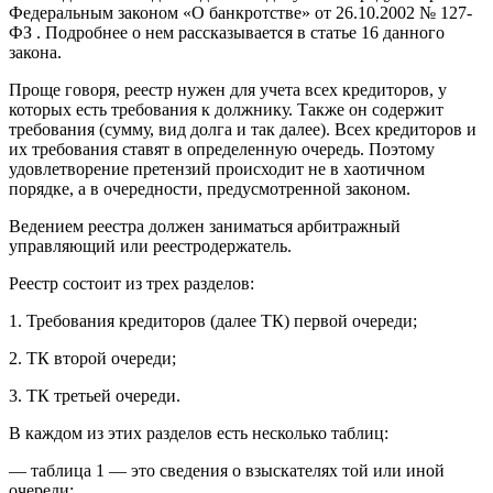
Федеральным законом «О банкротстве» от 26.10.2002 № 127-
ФЗ . Подробнее о нем рассказывается в статье 16 данного
закона.
Проще говоря, реестр нужен для учета всех кредиторов, у
которых есть требования к должнику. Также он содержит
требования (сумму, вид долга и так далее). Всех кредиторов и
их требования ставят в определенную очередь. Поэтому
удовлетворение претензий происходит не в хаотичном
порядке, а в очередности, предусмотренной законом.
Ведением реестра должен заниматься арбитражный
управляющий или реестродержатель.
Реестр состоит из трех разделов:
1. Требования кредиторов (далее ТК) первой очереди;
2. ТК второй очереди;
3. ТК третьей очереди.
В каждом из этих разделов есть несколько таблиц:
— таблица 1 — это сведения о взыскателях той или иной
очереди;