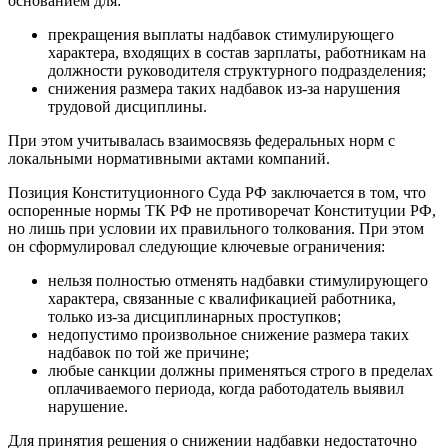
основанием для:
прекращения выплаты надбавок стимулирующего
характера, входящих в состав зарплаты, работникам на
должности руководителя структурного подразделения;
снижения размера таких надбавок из-за нарушения
трудовой дисциплины.
При этом учитывалась взаимосвязь федеральных норм с
локальными нормативными актами компаний.
Позиция Конституционного Суда РФ заключается в том, что
оспоренные нормы ТК РФ не противоречат Конституции РФ,
но лишь при условии их правильного толкования. При этом
он сформулировал следующие ключевые ограничения:
нельзя полностью отменять надбавки стимулирующего
характера, связанные с квалификацией работника,
только из-за дисциплинарных проступков;
недопустимо произвольное снижение размера таких
надбавок по той же причине;
любые санкции должны применяться строго в пределах
оплачиваемого периода, когда работодатель выявил
нарушение.
Для принятия решения о снижении надбавки недостаточно