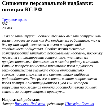
Снижение персональной надбавки:
позиция КС РФ
Трудовое право
587
20 мая
Тема оплаты труда и дополнительных выплат сотрудникам
играет ключевую роль как для отдельных работников, так и
для организаций, экономики в целом и социальной
стабильности общества. Особое место в системе
вознаграждений занимают персональные надбавки, поскольку
призваны стимулировать сотрудников, учитывая их
профессиональные достижения и вклад в работу компании.
Раньше неопределенность в трактовке норм трудового
законодательства вызывала споры относительно
возможности снижения или отмены таких надбавок
работодателем. Теперь же ясность в этот вопрос внесла
новая позиция Конституционного Суда РФ, которой
запрещена произвольная отмена работодателями данных
выплат за дисциплинарные проступки.
Над статьей работали:
Автор:
Волчкова Людмила
;
редактор:
Шкембри Евгения