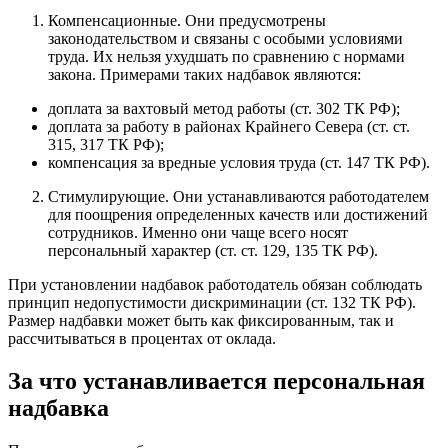
Компенсационные. Они предусмотрены
законодательством и связаны с особыми условиями
труда. Их нельзя ухудшать по сравнению с нормами
закона. Примерами таких надбавок являются:
доплата за вахтовый метод работы (ст. 302 ТК РФ);
доплата за работу в районах Крайнего Севера (ст. ст.
315, 317 ТК РФ);
компенсация за вредные условия труда (ст. 147 ТК РФ).
Стимулирующие. Они устанавливаются работодателем
для поощрения определенных качеств или достижений
сотрудников. Именно они чаще всего носят
персональный характер (ст. ст. 129, 135 ТК РФ).
При установлении надбавок работодатель обязан соблюдать
принцип недопустимости дискриминации (ст. 132 ТК РФ).
Размер надбавки может быть как фиксированным, так и
рассчитываться в процентах от оклада.
За что устанавливается персональная
надбавка