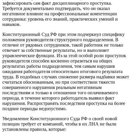
зафиксировать сам факт дисциплинарного проступка.
Требуется документально подтвердить, что он оказал
негативное влияние на профессиональные компетенции
сотрудника: уровень его знаний, практических умений и
навыков.
Конституционный Суд РФ при этом подчеркнул специфику
положения руководителя структурного подразделения. В
отличие от рядовых сотрудников, такой работник не только
отвечает за собственные результаты, но и выполняет
управленческие функции. Из-за этой особой роли проступок
руководителя способен косвенно отразиться на общих
результатах работы подразделения, тем самым нарушив
ожидания работодателя относительно итогового результата
труда. В подобных случаях снижение размера надбавки может
считаться обоснованным, но при соответствии тяжести
совершенного нарушения реальным негативным
последствиям и только в отношении того оплачиваемого
периода, в течение которого работодатель выявил факт
нарушения. Распространять последствия проступка на более
поздние периоды недопустимо.
Уведомление Конституционного Суда РФ о своей новой
позиции требует от компаний, чтобы в их ЛНА не были
установлены правила, которые: