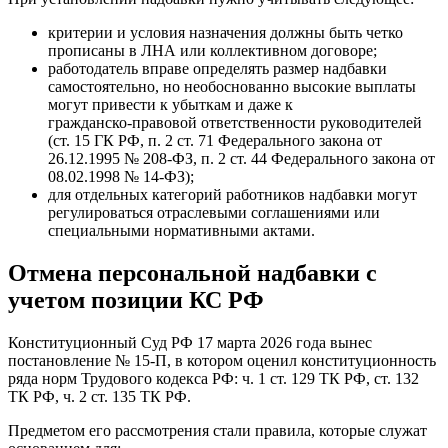
критерии и условия назначения должны быть четко
прописаны в ЛНА или коллективном договоре;
работодатель вправе определять размер надбавки
самостоятельно, но необоснованно высокие выплаты
могут привести к убыткам и даже к
гражданско‑правовой ответственности руководителей
(ст. 15 ГК РФ, п. 2 ст. 71 Федерального закона от
26.12.1995 № 208-ФЗ, п. 2 ст. 44 Федерального закона от
08.02.1998 № 14-ФЗ);
для отдельных категорий работников надбавки могут
регулироваться отраслевыми соглашениями или
специальными нормативными актами.
Отмена персональной надбавки с
учетом позиции КС РФ
Конституционный Суд РФ 17 марта 2026 года вынес
постановление № 15‑П, в котором оценил конституционность
ряда норм Трудового кодекса РФ: ч. 1 ст. 129 ТК РФ, ст. 132
ТК РФ, ч. 2 ст. 135 ТК РФ.
Предметом его рассмотрения стали правила, которые служат