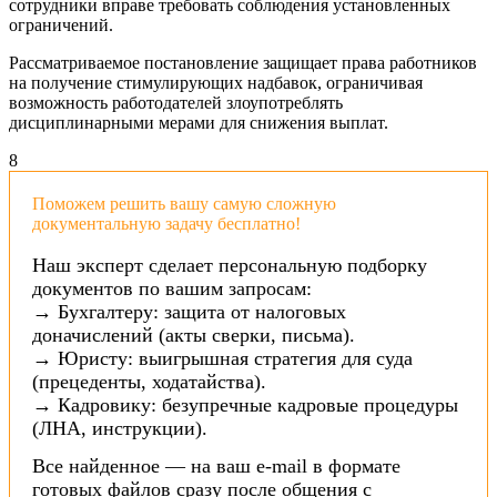
сотрудники вправе требовать соблюдения установленных
ограничений.
Рассматриваемое постановление защищает права работников
на получение стимулирующих надбавок, ограничивая
возможность работодателей злоупотреблять
дисциплинарными мерами для снижения выплат.
8
Поможем решить вашу самую сложную
документальную задачу бесплатно!
Наш эксперт сделает персональную подборку
документов по вашим запросам:
→ Бухгалтеру: защита от налоговых
доначислений (акты сверки, письма).
→ Юристу: выигрышная стратегия для суда
(прецеденты, ходатайства).
→ Кадровику: безупречные кадровые процедуры
(ЛНА, инструкции).
Все найденное — на ваш e-mail в формате
готовых файлов сразу после общения с