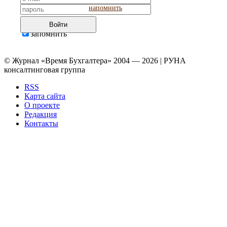
напомнить
Войти
запомнить
© Журнал «Время Бухгалтера» 2004 — 2026 | РУНА
консалтинговая группа
RSS
Карта сайта
О проекте
Редакция
Контакты