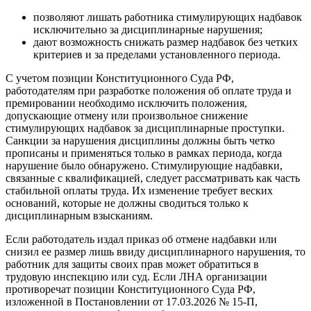
позволяют лишать работника стимулирующих надбавок
исключительно за дисциплинарные нарушения;
дают возможность снижать размер надбавок без четких
критериев и за пределами установленного периода.
С учетом позиции Конституционного Суда РФ,
работодателям при разработке положения об оплате труда и
премировании необходимо исключить положения,
допускающие отмену или произвольное снижение
стимулирующих надбавок за дисциплинарные проступки.
Санкции за нарушения дисциплины должны быть четко
прописаны и применяться только в рамках периода, когда
нарушение было обнаружено. Стимулирующие надбавки,
связанные с квалификацией, следует рассматривать как часть
стабильной оплаты труда. Их изменение требует веских
оснований, которые не должны сводиться только к
дисциплинарным взысканиям.
Если работодатель издал приказ об отмене надбавки или
снизил ее размер лишь ввиду дисциплинарного нарушения, то
работник для защиты своих прав может обратиться в
трудовую инспекцию или суд. Если ЛНА организации
противоречат позиции Конституционного Суда РФ,
изложенной в Постановлении от 17.03.2026 № 15‑П,