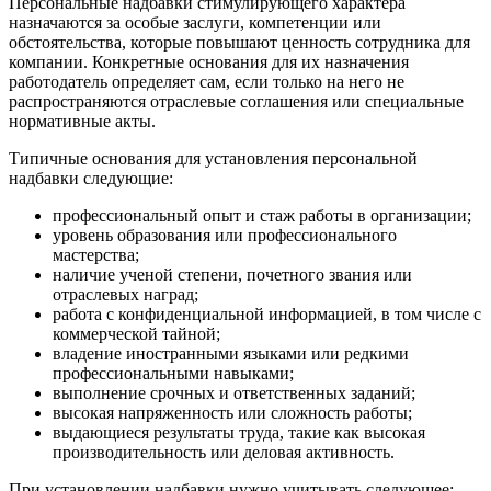
Персональные надбавки стимулирующего характера
назначаются за особые заслуги, компетенции или
обстоятельства, которые повышают ценность сотрудника для
компании. Конкретные основания для их назначения
работодатель определяет сам, если только на него не
распространяются отраслевые соглашения или специальные
нормативные акты.
Типичные основания для установления персональной
надбавки следующие:
профессиональный опыт и стаж работы в организации;
уровень образования или профессионального
мастерства;
наличие ученой степени, почетного звания или
отраслевых наград;
работа с конфиденциальной информацией, в том числе с
коммерческой тайной;
владение иностранными языками или редкими
профессиональными навыками;
выполнение срочных и ответственных заданий;
высокая напряженность или сложность работы;
выдающиеся результаты труда, такие как высокая
производительность или деловая активность.
При установлении надбавки нужно учитывать следующее: