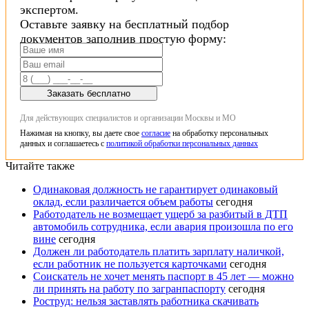
экспертом.
Оставьте заявку на бесплатный подбор
документов заполнив простую форму:
Заказать бесплатно
Для действующих специалистов и организации Москвы и МО
Нажимая на кнопку, вы даете свое
согласие
на обработку персональных
данных и соглашаетесь с
политикой обработки персональных данных
Читайте также
Одинаковая должность не гарантирует одинаковый
оклад, если различается объем работы
сегодня
Работодатель не возмещает ущерб за разбитый в ДТП
автомобиль сотрудника, если авария произошла по его
вине
сегодня
Должен ли работодатель платить зарплату наличкой,
если работник не пользуется карточками
сегодня
Соискатель не хочет менять паспорт в 45 лет — можно
ли принять на работу по загранпаспорту
сегодня
Роструд: нельзя заставлять работника скачивать