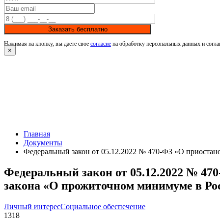
Заказать бесплатно
Нажимая на кнопку, вы даете свое
согласие
на обработку персональных данных и согла
×
Главная
Документы
Федеральный закон от 05.12.2022 № 470-ФЗ «О приоста
Федеральный закон от 05.12.2022 № 47
закона «О прожиточном минимуме в Ро
Личный интерес
Социальное обеспечение
1318