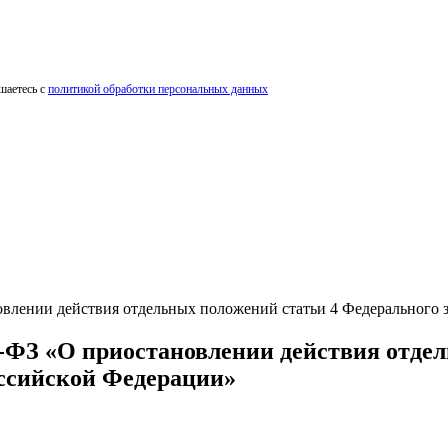
шаетесь с
политикой обработки персональных данных
новлении действия отдельных положений статьи 4 Федерального
0-ФЗ «О приостановлении действия отде
ссийской Федерации»