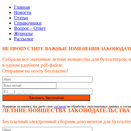
Главная
Новости
Статьи
Справочники
Вопрос – Ответ
Журналы
Рассылки
НЕ ПРОПУСТИТЕ ВАЖНЫЕ ИЗМЕНЕНИЯ ЗАКОНОДАТ
Собрали все значимые летние новшества для бухгалтеров, 
в одном удобном pdf-файле.
Отправим на почту бесплатно!
Заказать бесплатно
Нажимая на кнопку, вы даете свое
согласие
на обработку персональных данных и согла
ЛЕТНИЕ НОВШЕСТВА ЗАКОНОДАТЕЛЬСТВА
Бесплатный электронный сборник документов для бухгалте