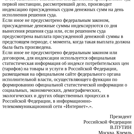
первой инстанции, рассмотревший дело, производит
индексацию присужденных судом денежных сумм на день
исполнения решения суда.
Если иное не предусмотрено федеральным законом,
присужденные денежные суммы индексируются со дня
вынесения решения суда или, если решением суда
предусмотрена выплата присужденной денежной суммы в
предстоящем периоде, с момента, когда такая выплата должна
была быть произведена.
Если иное не предусмотрено федеральным законом или
договором, для индексации используется официальная
статистическая информация об индексе потребительских цен
(тарифов) на товары и услуги в Российской Федерации,
размещаемая на официальном сайте федерального органа
исполнительной власти, осуществляющего функции по
формированию официальной статистической информации о
социальных, экономических, демографических,
экологических и других общественных процессах в
Российской Федерации, в информационно-
телекоммуникационной сети «Интернет».».
Президент
Российской Федерации
В.ПУТИН
Москва, Кремль