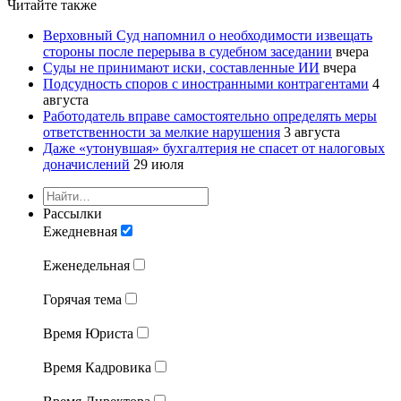
Читайте также
Верховный Суд напомнил о необходимости извещать
стороны после перерыва в судебном заседании
вчера
Суды не принимают иски, составленные ИИ
вчера
Подсудность споров с иностранными контрагентами
4
августа
Работодатель вправе самостоятельно определять меры
ответственности за мелкие нарушения
3 августа
Даже «утонувшая» бухгалтерия не спасет от налоговых
доначислений
29 июля
Рассылки
Ежедневная
Еженедельная
Горячая тема
Время Юриста
Время Кадровика