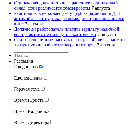
Одинаковая должность не гарантирует одинаковый
оклад, если различается объем работы
7 августа
Работодатель не возмещает ущерб за разбитый в ДТП
автомобиль сотрудника, если авария произошла по его
вине
7 августа
Должен ли работодатель платить зарплату наличкой,
если работник не пользуется карточками
7 августа
Соискатель не хочет менять паспорт в 45 лет — можно
ли принять на работу по загранпаспорту
7 августа
Рассылки
Ежедневная
Еженедельная
Горячая тема
Время Юриста
Время Кадровика
Время Директора