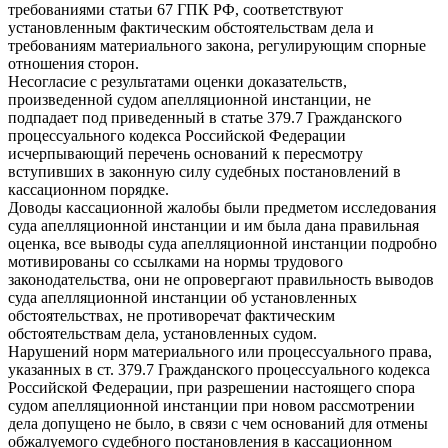
требованиями статьи 67 ГПК РФ, соответствуют
установленным фактическим обстоятельствам дела и
требованиям материального закона, регулирующим спорные
отношения сторон.
Несогласие с результатами оценки доказательств,
произведенной судом апелляционной инстанции, не
подпадает под приведенный в статье 379.7 Гражданского
процессуального кодекса Российской Федерации
исчерпывающий перечень оснований к пересмотру
вступивших в законную силу судебных постановлений в
кассационном порядке.
Доводы кассационной жалобы были предметом исследования
суда апелляционной инстанции и им была дана правильная
оценка, все выводы суда апелляционной инстанции подробно
мотивированы со ссылками на нормы трудового
законодательства, они не опровергают правильность выводов
суда апелляционной инстанции об установленных
обстоятельствах, не противоречат фактическим
обстоятельствам дела, установленных судом.
Нарушений норм материального или процессуального права,
указанных в ст. 379.7 Гражданского процессуального кодекса
Российской Федерации, при разрешении настоящего спора
судом апелляционной инстанции при новом рассмотрении
дела допущено не было, в связи с чем оснований для отмены
обжалуемого судебного постановления в кассационном