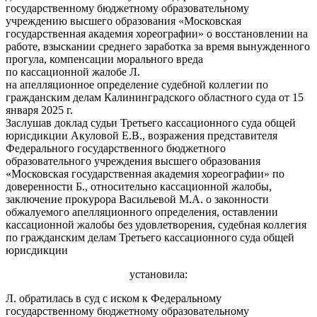
государственному бюджетному образовательному
учреждению высшего образования «Московская
государственная академия хореографии» о восстановлении на
работе, взыскании среднего заработка за время вынужденного
прогула, компенсации морального вреда
по кассационной жалобе Л.
на апелляционное определение судебной коллегии по
гражданским делам Калининградского областного суда от 15
января 2025 г.
Заслушав доклад судьи Третьего кассационного суда общей
юрисдикции Акуловой Е.В., возражения представителя
Федерального государственного бюджетного
образовательного учреждения высшего образования
«Московская государственная академия хореографии» по
доверенности Б., относительно кассационной жалобы,
заключение прокурора Васильевой М.А. о законности
обжалуемого апелляционного определения, оставлении
кассационной жалобы без удовлетворения, судебная коллегия
по гражданским делам Третьего кассационного суда общей
юрисдикции
установила:
Л. обратилась в суд с иском к Федеральному
государственному бюджетному образовательному