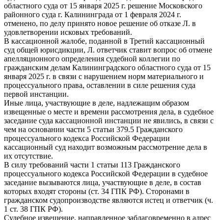
областного суда от 15 января 2025 г. решение Московского
районного суда г. Калининграда от 1 февраля 2024 г.
отменено, по делу принято новое решение об отказе Л. в
удовлетворении исковых требований.
В кассационной жалобе, поданной в Третий кассационный
суд общей юрисдикции, Л. ответчик ставит вопрос об отмене
апелляционного определения судебной коллегии по
гражданским делам Калининградского областного суда от 15
января 2025 г. в связи с нарушением норм материального и
процессуального права, оставлении в силе решения суда
первой инстанции.
Иные лица, участвующие в деле, надлежащим образом
извещенные о месте и времени рассмотрения дела, в судебное
заседание суда кассационной инстанции не явились, в связи с
чем на основании части 5 статьи 379.5 Гражданского
процессуального кодекса Российской Федерации
кассационный суд находит возможным рассмотрение дела в
их отсутствие.
В силу требований части 1 статьи 113 Гражданского
процессуального кодекса Российской Федерации в судебное
заседание вызываются лица, участвующие в деле, в состав
которых входят стороны (ст. 34 ГПК РФ). Сторонами в
гражданском судопроизводстве являются истец и ответчик (ч.
1 ст. 38 ГПК РФ).
Судебное извещение, направленное заблаговременно в адрес