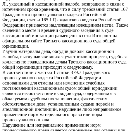
Л., указанный в кассационной жалобе, возвращено в связи с
истечением срока хранения, что в силу требований статьи 167
Гражданского процессуального кодекса Российской
Федерации, статьи 165.1 Гражданского кодекса Российской
Федерации признается надлежащим извещением истца. Также
сведения о месте и времени судебного заседания в суде
кассационной инстанции размещены в сети Интернет на
официальном сайте Третьего кассационного суда общей
юрисдикции.
Изучив материалы дела, обсудив доводы кассационной
жалобы, выслушав явившихся участников процесса, судебная
коллегия по гражданским делам Третьего кассационного суда
общей юрисдикции приходит к следующему.
В соответствии с частью 1 статьи 379.7 Гражданского
процессуального кодекса Российской Федерации
основаниями для отмены или изменения судебных
постановлений кассационным судом общей юрисдикции
являются несоответствие выводов суда, содержащихся в
обжалуемом судебном постановлении, фактическим
обстоятельствам дела, установленным судами первой и
апелляционной инстанций, нарушение либо неправильное
применение норм материального права или норм
процессуального права.
Нарушение или неправильное применение норм
процессуального права является основанием для отмены или