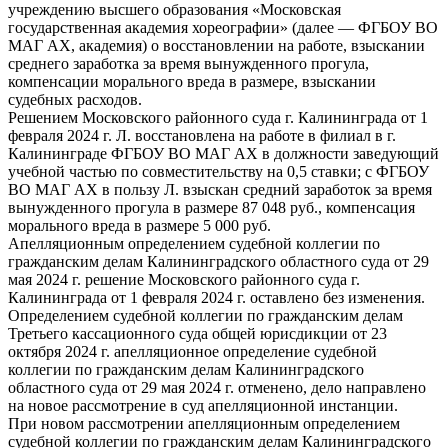
учреждению высшего образования «Московская
государственная академия хореографии» (далее — ФГБОУ ВО
МАГ АХ, академия) о восстановлении на работе, взыскании
среднего заработка за время вынужденного прогула,
компенсации морального вреда в размере, взыскании
судебных расходов.
Решением Московского районного суда г. Калининграда от 1
февраля 2024 г. Л. восстановлена на работе в филиал в г.
Калининграде ФГБОУ ВО МАГ АХ в должности заведующий
учебной частью по совместительству на 0,5 ставки; с ФГБОУ
ВО МАГ АХ в пользу Л. взыскан средний заработок за время
вынужденного прогула в размере 87 048 руб., компенсация
морального вреда в размере 5 000 руб.
Апелляционным определением судебной коллегии по
гражданским делам Калининградского областного суда от 29
мая 2024 г. решение Московского районного суда г.
Калининграда от 1 февраля 2024 г. оставлено без изменения.
Определением судебной коллегии по гражданским делам
Третьего кассационного суда общей юрисдикции от 23
октября 2024 г. апелляционное определение судебной
коллегии по гражданским делам Калининградского
областного суда от 29 мая 2024 г. отменено, дело направлено
на новое рассмотрение в суд апелляционной инстанции.
При новом рассмотрении апелляционным определением
судебной коллегии по гражданским делам Калининградского