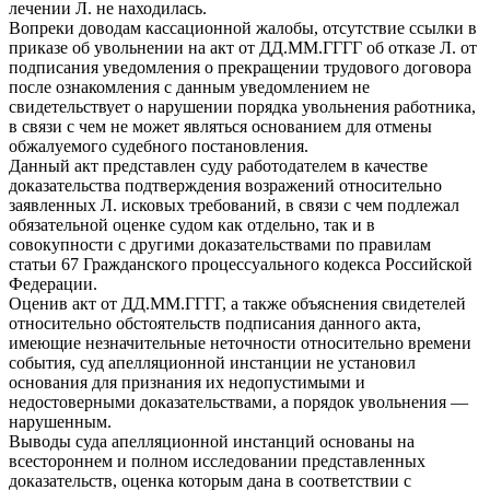
лечении Л. не находилась.
Вопреки доводам кассационной жалобы, отсутствие ссылки в
приказе об увольнении на акт от ДД.ММ.ГГГГ об отказе Л. от
подписания уведомления о прекращении трудового договора
после ознакомления с данным уведомлением не
свидетельствует о нарушении порядка увольнения работника,
в связи с чем не может являться основанием для отмены
обжалуемого судебного постановления.
Данный акт представлен суду работодателем в качестве
доказательства подтверждения возражений относительно
заявленных Л. исковых требований, в связи с чем подлежал
обязательной оценке судом как отдельно, так и в
совокупности с другими доказательствами по правилам
статьи 67 Гражданского процессуального кодекса Российской
Федерации.
Оценив акт от ДД.ММ.ГГГГ, а также объяснения свидетелей
относительно обстоятельств подписания данного акта,
имеющие незначительные неточности относительно времени
события, суд апелляционной инстанции не установил
основания для признания их недопустимыми и
недостоверными доказательствами, а порядок увольнения —
нарушенным.
Выводы суда апелляционной инстанций основаны на
всестороннем и полном исследовании представленных
доказательств, оценка которым дана в соответствии с