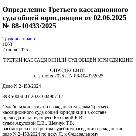
Определение Третьего кассационного
суда общей юрисдикции от 02.06.2025
№ 88-10433/2025
Трудовое право
1063
2 июля 2025
ТРЕТИЙ КАССАЦИОННЫЙ СУД ОБЩЕЙ ЮРИСДИКЦИИ
ОПРЕДЕЛЕНИЕ
от 2 июня 2025 г. N 88-10433/2025
Дело N 2-453/2024
39RS0004-01-2023-004907-17
Судебная коллегия по гражданским делам Третьего
кассационного суда общей юрисдикции в составе
председательствующего Козловой Е.В.,
судей Акуловой Е.В., Шевчук Т.В.
рассмотрела в открытом судебном заседании гражданское
дело N 2-453/2024 по иску Л. к Федеральному