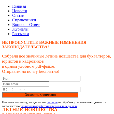
Главная
Новости
Статьи
Справочники
Вопрос – Ответ
Журналы
Рассылки
НЕ ПРОПУСТИТЕ ВАЖНЫЕ ИЗМЕНЕНИЯ
ЗАКОНОДАТЕЛЬСТВА!
Собрали все значимые летние новшества для бухгалтеров,
юристов и кадровиков
в одном удобном pdf-файле.
Отправим на почту бесплатно!
Заказать бесплатно
Нажимая на кнопку, вы даете свое
согласие
на обработку персональных данных и
соглашаетесь с
политикой обработки персональных данных
ЛЕТНИЕ НОВШЕСТВА