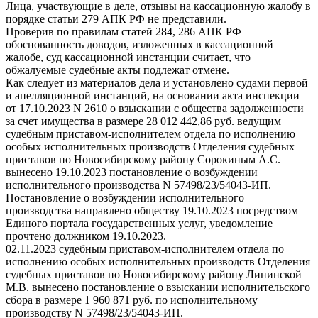
Лица, участвующие в деле, отзывы на кассационную жалобу в
порядке статьи 279 АПК РФ не представили.
Проверив по правилам статей 284, 286 АПК РФ
обоснованность доводов, изложенных в кассационной
жалобе, суд кассационной инстанции считает, что
обжалуемые судебные акты подлежат отмене.
Как следует из материалов дела и установлено судами первой
и апелляционной инстанций, на основании акта инспекции
от 17.10.2023 N 2610 о взыскании с общества задолженности
за счет имущества в размере 28 012 442,86 руб. ведущим
судебным приставом-исполнителем отдела по исполнению
особых исполнительных производств Отделения судебных
приставов по Новосибирскому району Сорокиным А.С.
вынесено 19.10.2023 постановление о возбуждении
исполнительного производства N 57498/23/54043-ИП.
Постановление о возбуждении исполнительного
производства направлено обществу 19.10.2023 посредством
Единого портала государственных услуг, уведомление
прочтено должником 19.10.2023.
02.11.2023 судебным приставом-исполнителем отдела по
исполнению особых исполнительных производств Отделения
судебных приставов по Новосибирскому району Лининской
М.В. вынесено постановление о взыскании исполнительского
сбора в размере 1 960 871 руб. по исполнительному
производству N 57498/23/54043-ИП.