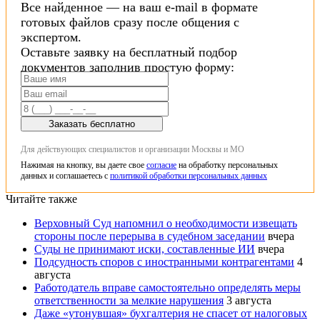
Все найденное — на ваш e-mail в формате
готовых файлов сразу после общения с
экспертом.
Оставьте заявку на бесплатный подбор
документов заполнив простую форму:
Заказать бесплатно
Для действующих специалистов и организации Москвы и МО
Нажимая на кнопку, вы даете свое
согласие
на обработку персональных
данных и соглашаетесь с
политикой обработки персональных данных
Читайте также
Верховный Суд напомнил о необходимости извещать
стороны после перерыва в судебном заседании
вчера
Суды не принимают иски, составленные ИИ
вчера
Подсудность споров с иностранными контрагентами
4
августа
Работодатель вправе самостоятельно определять меры
ответственности за мелкие нарушения
3 августа
Даже «утонувшая» бухгалтерия не спасет от налоговых