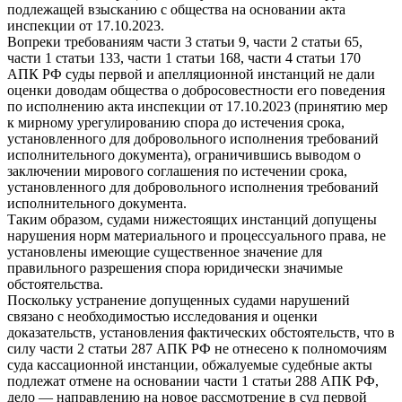
подлежащей взысканию с общества на основании акта
инспекции от 17.10.2023.
Вопреки требованиям части 3 статьи 9, части 2 статьи 65,
части 1 статьи 133, части 1 статьи 168, части 4 статьи 170
АПК РФ суды первой и апелляционной инстанций не дали
оценки доводам общества о добросовестности его поведения
по исполнению акта инспекции от 17.10.2023 (принятию мер
к мирному урегулированию спора до истечения срока,
установленного для добровольного исполнения требований
исполнительного документа), ограничившись выводом о
заключении мирового соглашения по истечении срока,
установленного для добровольного исполнения требований
исполнительного документа.
Таким образом, судами нижестоящих инстанций допущены
нарушения норм материального и процессуального права, не
установлены имеющие существенное значение для
правильного разрешения спора юридически значимые
обстоятельства.
Поскольку устранение допущенных судами нарушений
связано с необходимостью исследования и оценки
доказательств, установления фактических обстоятельств, что в
силу части 2 статьи 287 АПК РФ не отнесено к полномочиям
суда кассационной инстанции, обжалуемые судебные акты
подлежат отмене на основании части 1 статьи 288 АПК РФ,
дело — направлению на новое рассмотрение в суд первой