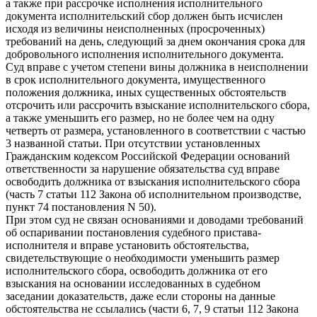
а также при рассрочке исполнения исполнительного
документа исполнительский сбор должен быть исчислен
исходя из величины неисполненных (просроченных)
требований на день, следующий за днем окончания срока для
добровольного исполнения исполнительного документа.
Суд вправе с учетом степени вины должника в неисполнении
в срок исполнительного документа, имущественного
положения должника, иных существенных обстоятельств
отсрочить или рассрочить взыскание исполнительского сбора,
а также уменьшить его размер, но не более чем на одну
четверть от размера, установленного в соответствии с частью
3 названной статьи. При отсутствии установленных
Гражданским кодексом Российской Федерации оснований
ответственности за нарушение обязательства суд вправе
освободить должника от взыскания исполнительского сбора
(часть 7 статьи 112 Закона об исполнительном производстве,
пункт 74 постановления N 50).
При этом суд не связан основаниями и доводами требований
об оспаривании постановления судебного пристава-
исполнителя и вправе установить обстоятельства,
свидетельствующие о необходимости уменьшить размер
исполнительского сбора, освободить должника от его
взыскания на основании исследованных в судебном
заседании доказательств, даже если стороны на данные
обстоятельства не ссылались (части 6, 7, 9 статьи 112 Закона