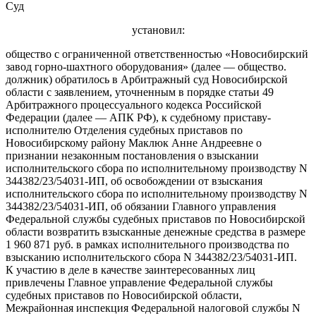
Суд
установил:
общество с ограниченной ответственностью «Новосибирский
завод горно-шахтного оборудования» (далее — общество.
должник) обратилось в Арбитражный суд Новосибирской
области с заявлением, уточненным в порядке статьи 49
Арбитражного процессуального кодекса Российской
Федерации (далее — АПК РФ), к судебному приставу-
исполнителю Отделения судебных приставов по
Новосибирскому району Маклюк Анне Андреевне о
признании незаконным постановления о взыскании
исполнительского сбора по исполнительному производству N
344382/23/54031-ИП, об освобождении от взыскания
исполнительского сбора по исполнительному производству N
344382/23/54031-ИП, об обязании Главного управления
Федеральной службы судебных приставов по Новосибирской
области возвратить взысканные денежные средства в размере
1 960 871 руб. в рамках исполнительного производства по
взысканию исполнительского сбора N 344382/23/54031-ИП.
К участию в деле в качестве заинтересованных лиц
привлечены Главное управление Федеральной службы
судебных приставов по Новосибирской области,
Межрайонная инспекция Федеральной налоговой службы N