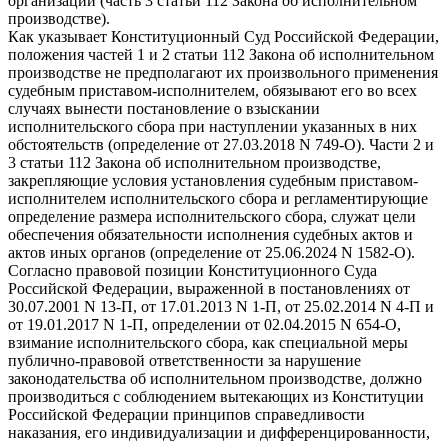
организации (часть 3 статьи 112 Закона об исполнительном
производстве).
Как указывает Конституционный Суд Российской Федерации,
положения частей 1 и 2 статьи 112 Закона об исполнительном
производстве не предполагают их произвольного применения
судебным приставом-исполнителем, обязывают его во всех
случаях вынести постановление о взыскании
исполнительского сбора при наступлении указанных в них
обстоятельств (определение от 27.03.2018 N 749-О). Части 2 и
3 статьи 112 Закона об исполнительном производстве,
закрепляющие условия установления судебным приставом-
исполнителем исполнительского сбора и регламентирующие
определение размера исполнительского сбора, служат цели
обеспечения обязательности исполнения судебных актов и
актов иных органов (определение от 25.06.2024 N 1582-О).
Согласно правовой позиции Конституционного Суда
Российской Федерации, выраженной в постановлениях от
30.07.2001 N 13-П, от 17.01.2013 N 1-П, от 25.02.2014 N 4-П и
от 19.01.2017 N 1-П, определении от 02.04.2015 N 654-О,
взимание исполнительского сбора, как специальной меры
публично-правовой ответственности за нарушение
законодательства об исполнительном производстве, должно
производиться с соблюдением вытекающих из Конституции
Российской Федерации принципов справедливости
наказания, его индивидуализации и дифференцированности,