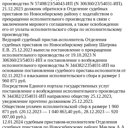
производство N 57498/23/54043-ИП (N 306360/23/54031-ИП).
21.12.2023 должник обратился в Отделение судебных
приставов по Новосибирскому району с ходатайством о
прекращении исполнительного производства в связи с
заключением мирового соглашения, а также освобождении
его от уплаты исполнительского сбора по исполнительскому
производству.
Ведущий судебный пристав-исполнитель Отделения
судебных приставов по Новосибирскому району Шатрова
Е.В. 25.12.2023 вынесла постановление о прекращении
исполнительного производства от 19.10.2023 N
306360/23/54031-ИП и постановление о возбуждении
исполнительного производства N 344382/2354031-ИП на
основании постановления судебного пристава-исполнителя от
02.11.2023 о взыскании исполнительского сбора в размере 1
960 871 руб.
Посредством Единого портала государственных услуг
постановление о возбуждении исполнительного производства
N 344382/2354031-ИП направлено обществу 25.12.2023,
уведомление прочтено должником 25.12.2023.
Обществом уплачен исполнительский сбор в размере 1 960
871 руб. (20.12.2023 — 1 040 863,40 руб., 28.12.2023 — 920
007,60 руб.).
12.01.2024 судебным приставом-исполнителем Отделения
судебных приставов по Новосибирскому району Маклюк А.А.