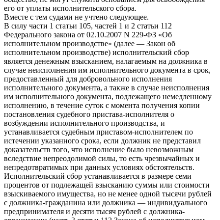
его от уплаты исполнительского сбора.
Вместе с тем судами не учтено следующее.
В силу части 1 статьи 105, частей 1 и 2 статьи 112
Федерального закона от 02.10.2007 N 229-ФЗ «Об
исполнительном производстве» (далее — Закон об
исполнительном производстве) исполнительский сбор
является денежным взысканием, налагаемым на должника в
случае неисполнения им исполнительного документа в срок,
предоставленный для добровольного исполнения
исполнительного документа, а также в случае неисполнения
им исполнительного документа, подлежащего немедленному
исполнению, в течение суток с момента получения копии
постановления судебного пристава-исполнителя о
возбуждении исполнительного производства, и
устанавливается судебным приставом-исполнителем по
истечении указанного срока, если должник не представил
доказательств того, что исполнение было невозможным
вследствие непреодолимой силы, то есть чрезвычайных и
непредотвратимых при данных условиях обстоятельств.
Исполнительский сбор устанавливается в размере семи
процентов от подлежащей взысканию суммы или стоимости
взыскиваемого имущества, но не менее одной тысячи рублей
с должника-гражданина или должника — индивидуального
предпринимателя и десяти тысяч рублей с должника-