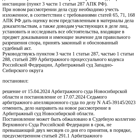
инстанции (пункт 3 части 1 статьи 287 АПК РФ).
При новом рассмотрении дела суду необходимо учесть
изложенное, в соответствии с требованиями статей 65, 71, 168
АПК РФ дать оценку всем представленным в материалы дела
доказательствам, а также доводам участвующих в деле лиц,
установить и исследовать все обстоятельства, входящие в
предмет доказывания и имеющие значение для правильного
разрешения спора, принять законный и обоснованный
судебный акт.
Руководствуясь пунктом 3 части 1 статьи 287, частью 1 статьи
288, статьей 289 Арбитражного процессуального кодекса
Российской Федерации, Арбитражный суд Западно-
Сибирского округа
постановил:
решение от 15.04.2024 Арбитражного суда Новосибирской
области и постановление от 17.07.2024 Седьмого
арбитражного апелляционного суда по делу N А45-39145/2023
отменить, дело направить на новое рассмотрение в
Арбитражный суд Новосибирской области.
Постановление может быть обжаловано в Судебную коллегию
Верховного Суда Российской Федерации в срок, не
превышающий двух месяцев со дня его принятия, в порядке,
предусмотренном статьей 291.1 Арбитражного