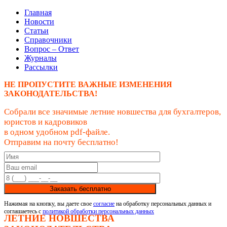
Главная
Новости
Статьи
Справочники
Вопрос – Ответ
Журналы
Рассылки
НЕ ПРОПУСТИТЕ ВАЖНЫЕ ИЗМЕНЕНИЯ
ЗАКОНОДАТЕЛЬСТВА!
Собрали все значимые летние новшества для бухгалтеров,
юристов и кадровиков
в одном удобном pdf-файле.
Отправим на почту бесплатно!
Заказать бесплатно
Нажимая на кнопку, вы даете свое
согласие
на обработку персональных данных и
соглашаетесь с
политикой обработки персональных данных
ЛЕТНИЕ НОВШЕСТВА