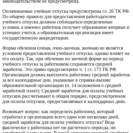
законодательством не предусмотрена.
Оплачиваемые учебные отпуска предусмотрены гл. 26 ТК РФ.
По общему правилу для предоставления работодателем
учебного отпуска должны соблюдаться определенные
условия, а именно: работник получает образование впервые и
успешно учится, а образовательная организация имеет
государственную аккредитацию.
Форма обучения (очная, очно-заочная, заочная) не является
условием предоставления учебного отпуска, однако влияет на
его оплату. Так, при обучении по заочной форме на период
учебного отпуска за работником сохраняется средний
заработок. Это прямо предусмотрено ч. 1 ст. 173 ТК РФ.
Организация должна выплатить работнику средний заработок
за все календарные дни, указанные в справке-вызове
образовательной организации (п. 14 положения о средней
заработной плате). Средний заработок для оплаты учебных
отпусков рассчитывают в общем порядке, предусмотренном
для оплаты отпусков, предоставляемых в календарных днях.
Возникает вопрос: как определить работнику, который
отработал в организации всего один или несколько дней,
средний заработок для оплаты учебного отпуска? Ведь
фактически у работника нет ни расчетного периода, ни
заработной платы в нем. В такой ситуации средний заработок