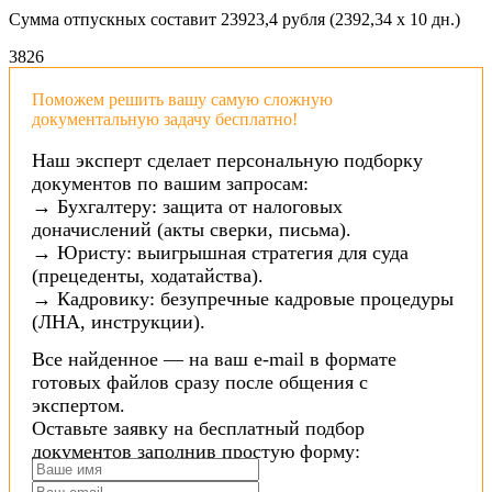
Сумма отпускных составит 23923,4 рубля (2392,34 x 10 дн.)
38
26
Поможем решить вашу самую сложную
документальную задачу бесплатно!
Наш эксперт сделает персональную подборку
документов по вашим запросам:
→ Бухгалтеру: защита от налоговых
доначислений (акты сверки, письма).
→ Юристу: выигрышная стратегия для суда
(прецеденты, ходатайства).
→ Кадровику: безупречные кадровые процедуры
(ЛНА, инструкции).
Все найденное — на ваш e-mail в формате
готовых файлов сразу после общения с
экспертом.
Оставьте заявку на бесплатный подбор
документов заполнив простую форму: