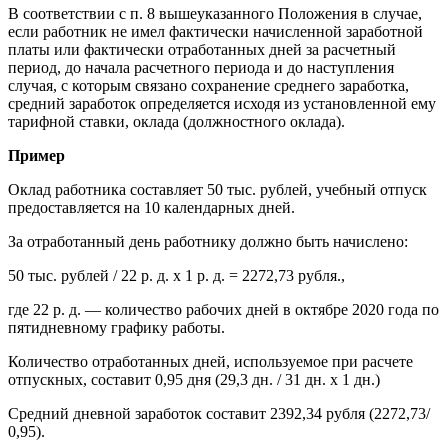
В соответствии с п. 8 вышеуказанного Положения в случае,
если работник не имел фактически начисленной заработной
платы или фактически отработанных дней за расчетный
период, до начала расчетного периода и до наступления
случая, с которым связано сохранение среднего заработка,
средний заработок определяется исходя из установленной ему
тарифной ставки, оклада (должностного оклада).
Пример
Оклад работника составляет 50 тыс. рублей, учебный отпуск
предоставляется на 10 календарных дней.
За отработанный день работнику должно быть начислено:
50 тыс. рублей / 22 р. д. x 1 р. д. = 2272,73 рубля.,
где 22 р. д. — количество рабочих дней в октябре 2020 года по
пятидневному графику работы.
Количество отработанных дней, используемое при расчете
отпускных, составит 0,95 дня (29,3 дн. / 31 дн. x 1 дн.)
Средний дневной заработок составит 2392,34 рубля (2272,73/
0,95).