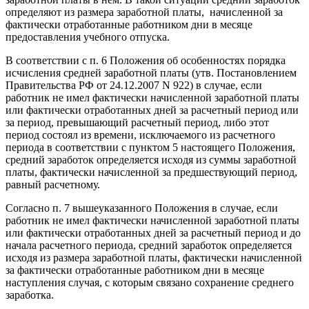
определяют из размера заработной платы, начисленной за
фактически отработанные работником дни в месяце
предоставления учебного отпуска.
В соответствии с п. 6 Положения об особенностях порядка
исчисления средней заработной платы (утв. Постановлением
Правительства РФ от 24.12.2007 N 922) в случае, если
работник не имел фактически начисленной заработной платы
или фактически отработанных дней за расчетный период или
за период, превышающий расчетный период, либо этот
период состоял из времени, исключаемого из расчетного
периода в соответствии с пунктом 5 настоящего Положения,
средний заработок определяется исходя из суммы заработной
платы, фактически начисленной за предшествующий период,
равный расчетному.
Согласно п. 7 вышеуказанного Положения в случае, если
работник не имел фактически начисленной заработной платы
или фактически отработанных дней за расчетный период и до
начала расчетного периода, средний заработок определяется
исходя из размера заработной платы, фактически начисленной
за фактически отработанные работником дни в месяце
наступления случая, с которым связано сохранение среднего
заработка.