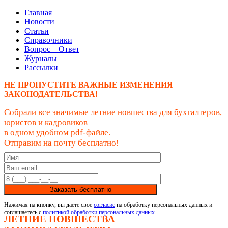
Главная
Новости
Статьи
Справочники
Вопрос – Ответ
Журналы
Рассылки
НЕ ПРОПУСТИТЕ ВАЖНЫЕ ИЗМЕНЕНИЯ
ЗАКОНОДАТЕЛЬСТВА!
Собрали все значимые летние новшества для бухгалтеров,
юристов и кадровиков
в одном удобном pdf-файле.
Отправим на почту бесплатно!
Заказать бесплатно
Нажимая на кнопку, вы даете свое
согласие
на обработку персональных данных и
соглашаетесь с
политикой обработки персональных данных
ЛЕТНИЕ НОВШЕСТВА