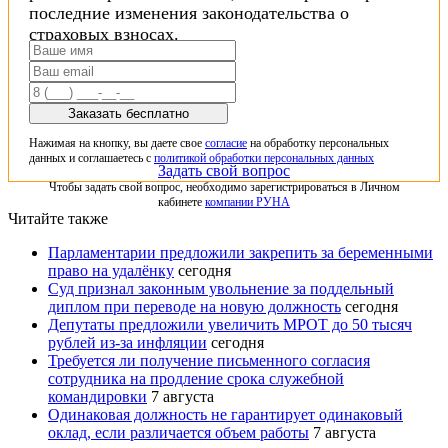
последние изменения законодательства о
страховых взносах.
Заказать бесплатно
Нажимая на кнопку, вы даете свое
согласие
на обработку персональных
данных и соглашаетесь с
политикой обработки персональных данных
Задать свой вопрос
Чтобы задать свой вопрос, необходимо зарегистрироваться в Личном
кабинете
компании РУНА
Читайте также
Парламентарии предложили закрепить за беременными
право на удалёнку
сегодня
Суд признал законным увольнение за поддельный
диплом при переводе на новую должность
сегодня
Депутаты предложили увеличить МРОТ до 50 тысяч
рублей из-за инфляции
сегодня
Требуется ли получение письменного согласия
сотрудника на продление срока служебной
командировки
7 августа
Одинаковая должность не гарантирует одинаковый
оклад, если различается объем работы
7 августа