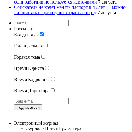
если работник не пользуется карточками
7 августа
Соискатель не хочет менять паспорт в 45 лет — можно
ли принять на работу по загранпаспорту
7 августа
Рассылки
Ежедневная
Еженедельная
Горячая тема
Время Юриста
Время Кадровика
Время Директора
Подписаться
Электронный журнал
Журнал «Время Бухгалтера»