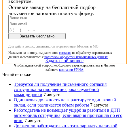
экспертом.
Оставьте заявку на бесплатный подбор
документов заполнив простую форму:
Заказать бесплатно
Для действующих специалистов и организации Москвы и МО
Нажимая на кнопку, вы даете свое
согласие
на обработку персональных
данных и соглашаетесь с
политикой обработки персональных данных
Задать свой вопрос
Чтобы задать свой вопрос, необходимо зарегистрироваться в Личном
кабинете
компании РУНА
Читайте также
Требуется ли получение письменного согласия
сотрудника на продление срока служебной
командировки
7 августа
Одинаковая должность не гарантирует одинаковый
оклад, если различается объем работы
7 августа
Работодатель не возмещает ущерб за разбитый в ДТП
автомобиль сотрудника, если авария произошла по его
вине
7 августа
Должен ли работодатель платить зарплату наличкой,