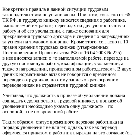
Конкретные правила в данной ситуации трудовым
законодательством не установлены. При этом, согласно ст. 66
ТК РФ, в трудовую книжку вносятся сведения о работнике,
выполняемой им работе, переводах на другую постоянную
работу и об его увольнении, а также основания для
прекращения трудового договора и сведения о награждениях
за успехи на трудовом поприще. Кроме этого, согласно п. 10
правил хранения трудовых книжек (утвержденных
Постановлением Правительства РФ от 16.04.2003 № 225)
в нее вносятся записи о «о выполняемой работе, переводе на
другую постоянную работу, квалификации, увольнении, а
также о награждении, произведенном работодателем». В двух
данных нормативных актах не говорится о временном
переводе сотрудников, поэтому запись о краткосрочном
переводе никак не отражается в трудовой книжке.
Учитывая, что должность в приказе об увольнении должна
совпадать с должностью в трудовой книжке, в приказе об
увольнении необходимо указать одну должность – по
основной, а не по временной работе.
Таким образом, статус временного перевода работника на
порядок увольнения не влияет, однако, так как перевод
оформлялся приказом и работник выражал на это согласие (ст.