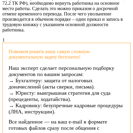
72.2 ТК РФ), необходимо вернуть работника на основное
место работы. Сделать это можно приказом о досрочной
отмене временного перевода. После чего увольнение
производится в обычном порядке – один приказ и запись в
трудовую книжку с указанием основной должности
работника.
1
Поможем решить вашу самую сложную
документальную задачу бесплатно!
Наш эксперт сделает персональную подборку
документов по вашим запросам:
→ Бухгалтеру: защита от налоговых
доначислений (акты сверки, письма).
→ Юристу: выигрышная стратегия для суда
(прецеденты, ходатайства).
→ Кадровику: безупречные кадровые процедуры
(ЛНА, инструкции).
Все найденное — на ваш e-mail в формате
готовых файлов сразу после общения с