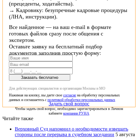
(прецеденты, ходатайства).
→ Кадровику: безупречные кадровые процедуры
(ЛНА, инструкции).
Все найденное — на ваш e-mail в формате
готовых файлов сразу после общения с
экспертом.
Оставьте заявку на бесплатный подбор
документов заполнив простую форму:
Заказать бесплатно
Для действующих специалистов и организации Москвы и МО
Нажимая на кнопку, вы даете свое
согласие
на обработку персональных
данных и соглашаетесь с
политикой обработки персональных данных
Задать свой вопрос
Чтобы задать свой вопрос, необходимо зарегистрироваться в Личном
кабинете
компании РУНА
Читайте также
Верховный Суд напомнил о необходимости извещать
стороны после перерыва в судебном заседании
5 августа