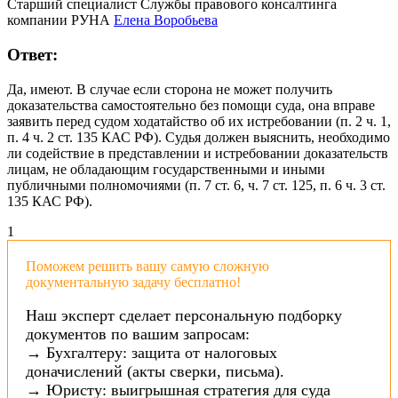
Старший специалист Службы правового консалтинга
компании РУНА
Елена Воробьева
Ответ:
Да, имеют. В случае если сторона не может получить
доказательства самостоятельно без помощи суда, она вправе
заявить перед судом ходатайство об их истребовании (п. 2 ч. 1,
п. 4 ч. 2 ст. 135 КАС РФ). Судья должен выяснить, необходимо
ли содействие в представлении и истребовании доказательств
лицам, не обладающим государственными и иными
публичными полномочиями (п. 7 ст. 6, ч. 7 ст. 125, п. 6 ч. 3 ст.
135 КАС РФ).
1
Поможем решить вашу самую сложную
документальную задачу бесплатно!
Наш эксперт сделает персональную подборку
документов по вашим запросам:
→ Бухгалтеру: защита от налоговых
доначислений (акты сверки, письма).
→ Юристу: выигрышная стратегия для суда