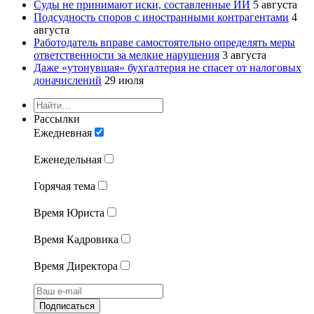
Суды не принимают иски, составленные ИИ
5 августа
Подсудность споров с иностранными контрагентами
4
августа
Работодатель вправе самостоятельно определять меры
ответственности за мелкие нарушения
3 августа
Даже «утонувшая» бухгалтерия не спасет от налоговых
доначислений
29 июля
Рассылки
Ежедневная
Еженедельная
Горячая тема
Время Юриста
Время Кадровика
Время Директора
Подписаться