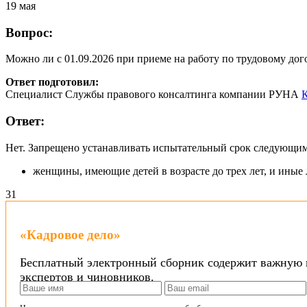
19 мая
Вопрос:
Можно ли с 01.09.2026 при приеме на работу по трудовому до
Ответ подготовил:
Специалист Службы правового консалтинга компании РУНА
К
Ответ:
Нет. Запрещено устанавливать испытательный срок следующим
женщины, имеющие детей в возрасте до трех лет, и иные
3
1
«Кадровое дело»
Бесплатный электронный сборник содержит важную и
экспертов и чиновников.