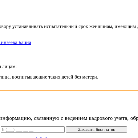
говору устанавливать испытательный срок женщинам, имеющим де
инзеева Баина
 лицам:
 лица, воспитывающие таких детей без матери.
нформацию, связанную с ведением кадрового учета, обр
Заказать бесплатно