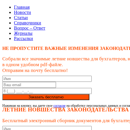
Главная
Новости
Статьи
Справочники
Вопрос – Ответ
Журналы
Рассылки
НЕ ПРОПУСТИТЕ ВАЖНЫЕ ИЗМЕНЕНИЯ ЗАКОНОДАТ
Собрали все значимые летние новшества для бухгалтеров, 
в одном удобном pdf-файле.
Отправим на почту бесплатно!
Заказать бесплатно
Нажимая на кнопку, вы даете свое
согласие
на обработку персональных данных и согла
ЛЕТНИЕ НОВШЕСТВА ЗАКОНОДАТЕЛЬСТВА
Бесплатный электронный сборник документов для бухгалте