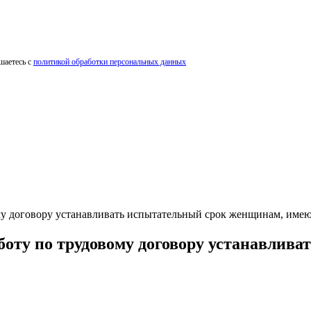
шаетесь с
политикой обработки персональных данных
му договору устанавливать испытательный срок женщинам, имеющ
аботу по трудовому договору устанавли