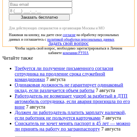
Заказать бесплатно
Для действующих специалистов и организации Москвы и МО
Нажимая на кнопку, вы даете свое
согласие
на обработку персональных
данных и соглашаетесь с
политикой обработки персональных данных
Задать свой вопрос
Чтобы задать свой вопрос, необходимо зарегистрироваться в Личном
кабинете
компании РУНА
Читайте также
Требуется ли получение письменного согласия
сотрудника на продление срока служебной
командировки
7 августа
Одинаковая должность не гарантирует одинаковый
оклад, если различается объем работы
7 августа
Работодатель не возмещает ущерб за разбитый в ДТП
автомобиль сотрудника, если авария произошла по его
вине
7 августа
Должен ли работодатель платить зарплату наличкой,
если работник не пользуется карточками
7 августа
Соискатель не хочет менять паспорт в 45 лет — можно
ли принять на работу по загранпаспорту
7 августа