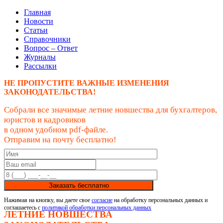
Главная
Новости
Статьи
Справочники
Вопрос – Ответ
Журналы
Рассылки
НЕ ПРОПУСТИТЕ ВАЖНЫЕ ИЗМЕНЕНИЯ
ЗАКОНОДАТЕЛЬСТВА!
Собрали все значимые летние новшества для бухгалтеров,
юристов и кадровиков
в одном удобном pdf-файле.
Отправим на почту бесплатно!
Заказать бесплатно
Нажимая на кнопку, вы даете свое
согласие
на обработку персональных данных и
соглашаетесь с
политикой обработки персональных данных
ЛЕТНИЕ НОВШЕСТВА