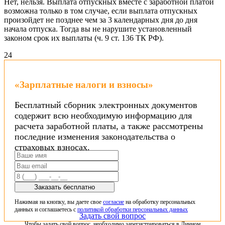
Нет, нельзя. Выплата отпускных вместе с заработной платой
возможна только в том случае, если выплата отпускных
произойдет не позднее чем за 3 календарных дня до дня
начала отпуска. Тогда вы не нарушите установленный
законом срок их выплаты (ч. 9 ст. 136 ТК РФ).
24
«Зарплатные налоги и взносы»
Бесплатный сборник электронных документов
содержит всю необходимую информацию для
расчета заработной платы, а также рассмотрены
последние изменения законодательства о
страховых взносах.
Заказать бесплатно
Нажимая на кнопку, вы даете свое
согласие
на обработку персональных
данных и соглашаетесь с
политикой обработки персональных данных
Задать свой вопрос
Чтобы задать свой вопрос, необходимо зарегистрироваться в Личном