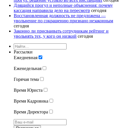
прогул: решение устояло во всех инстанциях
сегодня
Длящийся прогул и неполные объяснения: почему
кассация направила дело на пересмотр
сегодня
Восстановленная должность не предложена —
увольнение по сокращению признано незаконным
сегодня
Законно ли присваивать сотрудникам рейтинг и
увольнять тех, у кого он низкий
сегодня
Рассылки
Ежедневная
Еженедельная
Горячая тема
Время Юриста
Время Кадровика
Время Директора