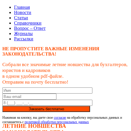
Главная
Новости
Статьи
Справочники
Вопрос – Ответ
Журналы
Рассылки
НЕ ПРОПУСТИТЕ ВАЖНЫЕ ИЗМЕНЕНИЯ
ЗАКОНОДАТЕЛЬСТВА!
Собрали все значимые летние новшества для бухгалтеров,
юристов и кадровиков
в одном удобном pdf-файле.
Отправим на почту бесплатно!
Заказать бесплатно
Нажимая на кнопку, вы даете свое
согласие
на обработку персональных данных и
соглашаетесь с
политикой обработки персональных данных
ЛЕТНИЕ НОВШЕСТВА