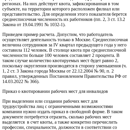
регионах. На них действует квота, зафиксированная в том
субъекте, на территории которого расположен филиал или
представительство. Для определения этого показателя берется
среднесписочная численность их работников (пп. 2, 3 ст. 13.2
Закона от 19.04.1991 № 1032-1).
Приведем пример расчета. Допустим, что работодатель
осуществляет деятельность только в Москве. Среднесписочная
величина сотрудников за IV квартал предыдущего года у него
составила 112 человек. В столице квота при среднесписочной
численности больше 100 человек составляет 2 процента. В
таком случае количество квотируемых мест будет равно 2,
поскольку округления производятся в сторону уменьшения (ч.
1, 2 ст. 3 Закона города Москвы от 22.12.2004 № 90, п. 2
правил, утвержденных Постановлением Правительства РФ от
14.03.2022 № 366).
Приказ о квотировании рабочих мест для инвалидов
При выделении или создании рабочих мест для
трудоустройства лиц с ограниченными возможностями
компании нужно издать приказ в свободной форме. В таком
документе потребуется отразить, сколько рабочих мест
выделяется в счет квоты, а также конкретно перечислить
профессии, специальности, должности в соответствии со