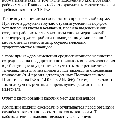
нормативные акты, в том числе положение о квотировании
рабочих мест. Главное, чтобы эти документы соответствовали
требованиями ст. 8 ТК РФ.
Такие внутренние акты составляют в произвольной форме.
При этом в документе нужно отразить условия и порядок
установления квоты в компании, правила выделения или
создания рабочих мест с указанием списка мероприятий,
процедуру трудоустройства инвалидов по установленной
квоте, ответственность лиц, осуществляющих
трудоустройство инвалидов.
Чтобы при каждом изменении среднесписочного количества
сотрудников на предприятии не пришлось вносить изменения
в действующие внутренние документы, конкретное число
трудовых мест для инвалидов лучше закреплять отдельными
приказами (п. 4 правил, утвержденных Постановлением
Правительства РФ от 14.03.2022 № 366). О том, как составить
такой документ, речь шла в предыдущем разделе нашего
материала.
Отчет о квотировании рабочих мест для инвалидов
Компании должны ежемесячно отчитываться перед органами
службы занятости по рассматриваемым вопросам. Так,
работодатели направляют ведомству следующую