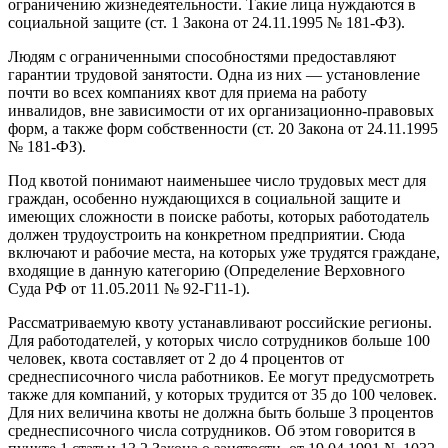
ограничению жизнедеятельности. Такие лица нуждаются в
социальной защите (ст. 1 Закона от 24.11.1995 № 181-ФЗ).
Людям с ограниченными способностями предоставляют
гарантии трудовой занятости. Одна из них — установление
почти во всех компаниях квот для приема на работу
инвалидов, вне зависимости от их организационно-правовых
форм, а также форм собственности (ст. 20 Закона от 24.11.1995
№ 181-ФЗ).
Под квотой понимают наименьшее число трудовых мест для
граждан, особенно нуждающихся в социальной защите и
имеющих сложности в поиске работы, которых работодатель
должен трудоустроить на конкретном предприятии. Сюда
включают и рабочие места, на которых уже трудятся граждане,
входящие в данную категорию (Определение Верховного
Суда РФ от 11.05.2011 № 92-Г11-1).
Рассматриваемую квоту устанавливают российские регионы.
Для работодателей, у которых число сотрудников больше 100
человек, квота составляет от 2 до 4 процентов от
среднесписочного числа работников. Ее могут предусмотреть
также для компаний, у которых трудится от 35 до 100 человек.
Для них величина квоты не должна быть больше 3 процентов
среднесписочного числа сотрудников. Об этом говорится в