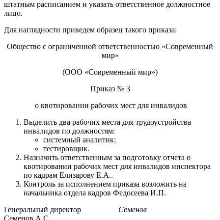
штатным расписанием и указать ответственное должностное
лицо.
Для наглядности приведем образец такого приказа:
Общество с ограниченной ответственностью «Современный
мир»
(ООО «Современный мир»)
Приказ № 3
о квотировании рабочих мест для инвалидов
Выделить два рабочих места для трудоустройства
инвалидов по должностям:
системный аналитик;
тестировщик.
Назначить ответственным за подготовку отчета о
квотировании рабочих мест для инвалидов инспектора
по кадрам Елизарову Е.А..
Контроль за исполнением приказа возложить на
начальника отдела кадров Федосеева И.П.
Генеральный директор
Семенов
Семенов А.С.