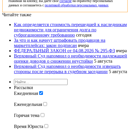
Нажимая на кнопку, вы даете свое
согласие
на обработку персональных
данных и соглашаетесь с
политикой обработки персональных данных
Читайте также
Как определяется стоимость перешедшей к наследникам
недвижимости для ограничения долга по
суброгационному требованию
сегодня
За что и как начнут штрафовать продавцов на
маркетплейсах: закон подписан
вчера
ФЕДЕРАЛЬНЫЙ ЗАКОН от 04.08.2026 № 295-ФЗ
вчера
Верховный Суд напомнил о необходимости надлежащей
оценки доводов о снижении неустойки
5 августа
Верховный Суд напомнил о необходимости извещать
стороны после перерыва в судебном заседании
5 августа
Рассылки
Ежедневная
Еженедельная
Горячая тема
Время Юриста