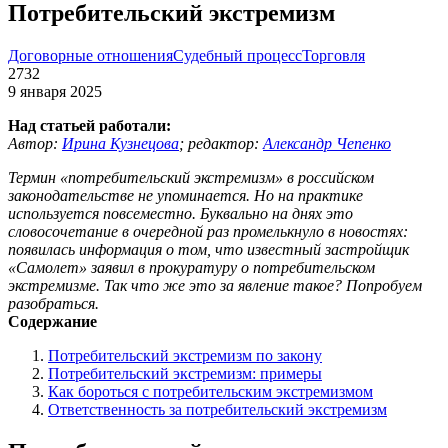
Потребительский экстремизм
Договорные отношения
Судебный процесс
Торговля
2732
9 января 2025
Над статьей работали:
Автор:
Ирина Кузнецова
;
редактор:
Александр Чепенко
Термин «потребительский экстремизм» в российском
законодательстве не упоминается. Но на практике
используется повсеместно. Буквально на днях это
словосочетание в очередной раз промелькнуло в новостях:
появилась информация о том, что известный застройщик
«Самолет» заявил в прокуратуру о потребительском
экстремизме. Так что же это за явление такое? Попробуем
разобраться.
Содержание
Потребительский экстремизм по закону
Потребительский экстремизм: примеры
Как бороться с потребительским экстремизмом
Ответственность за потребительский экстремизм