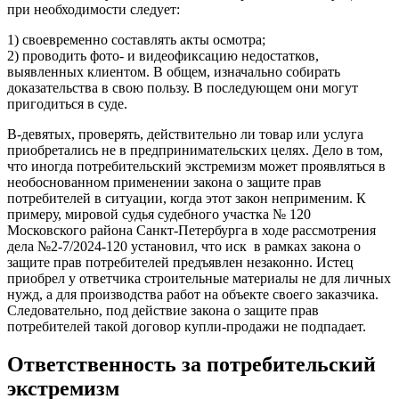
при необходимости следует:
1) своевременно составлять акты осмотра;
2) проводить фото- и видеофиксацию недостатков,
выявленных клиентом. В общем, изначально собирать
доказательства в свою пользу. В последующем они могут
пригодиться в суде.
В-девятых, проверять, действительно ли товар или услуга
приобретались не в предпринимательских целях. Дело в том,
что иногда потребительский экстремизм может проявляться в
необоснованном применении закона о защите прав
потребителей в ситуации, когда этот закон неприменим. К
примеру, мировой судья судебного участка № 120
Московского района Санкт-Петербурга в ходе рассмотрения
дела №2-7/2024-120 установил, что иск в рамках закона о
защите прав потребителей предъявлен незаконно. Истец
приобрел у ответчика строительные материалы не для личных
нужд, а для производства работ на объекте своего заказчика.
Следовательно, под действие закона о защите прав
потребителей такой договор купли-продажи не подпадает.
Ответственность за потребительский
экстремизм