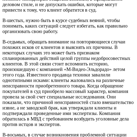
деловом стиле, и не допускать ошибки, которые могут
привести к тому, что клиент обратится в суд.
В-шестых, нужно быть в курсе судебных веяний, чтобы
понимать, каких ситуаций следует избегать, как правильно
организовать свою работу.
В-седьмых, обращать внимание на повторяющиеся случаи
похожих исков от клиентов и выяснять их причины. В
некоторых случаях это может быть признаком
спланированных действий целой группы недобросовестных
клиентов. В этой связи стоит вспомнить историю,
произошедшую с компанией «М-Видео-Эльдорадо» летом
этого года. Известного продавца техники завалили
однотипными исками: клиенты жаловались на различные
неисправности приобретенного товара. Когда обращение
покупателей в суд приобрело массовый характер, компания
провела за свой счет специальные исследования. Они
показали, что причиной неисправностей стало вмешательство
извне, а не заводской брак, как утверждали клиенты и
подтверждали проведенные ими экспертизы. Компания
обратилась в МВД с требованием возбудить уголовные дела
против истцов и экспертов.
В-восьмых, в случае возникновения проблемной ситуации