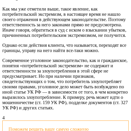
Как мы уже отметили выше, такое явление, как
потребительский экстремизм, в настоящее время не нашло
своего отражения в действующем законодательстве. Поэтому
ответственность за него законами прямо не предусмотрена.
Иначе говоря, обратиться в суд с иском о взыскании убытков,
причиненных потребительским экстремизмом, не получится.
Однако если действия клиента, что называется, переходят все
границы, управу на него найти все-таки можно.
Современное уголовное законодательство, как и гражданское,
понятия «потребительский экстремизм» не содержит и
ответственности за злоупотребления в этой сфере не
предусматривает. Но при наличии признаков,
свидетельствующих о том, что потребитель злоупотребляет
своими правами, уголовное дело может быть возбуждено по
иной статье УК РФ — в зависимости от того, в чем конкретно
выразилось злоупотребление. К примеру, речь может идти о
мошенничестве (ст. 159 УК РФ), подделке документов (ст. 327
УК РФ) и других статьях.
4
Поможем решить вашу самую сложную