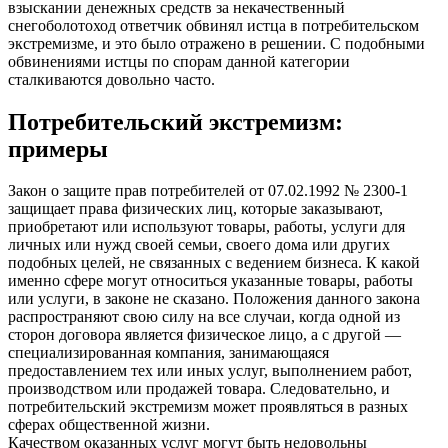
взыскании денежных средств за некачественный
снегоболотоход ответчик обвинял истца в потребительском
экстремизме, и это было отражено в решении. С подобными
обвинениями истцы по спорам данной категории
сталкиваются довольно часто.
Потребительский экстремизм:
примеры
Закон о защите прав потребителей от 07.02.1992 № 2300-1
защищает права физических лиц, которые заказывают,
приобретают или используют товары, работы, услуги для
личных или нужд своей семьи, своего дома или других
подобных целей, не связанных с ведением бизнеса. К какой
именно сфере могут относиться указанные товары, работы
или услуги, в законе не сказано. Положения данного закона
распространяют свою силу на все случаи, когда одной из
сторон договора является физическое лицо, а с другой —
специализированная компания, занимающаяся
предоставлением тех или иных услуг, выполнением работ,
производством или продажей товара. Следовательно, и
потребительский экстремизм может проявляться в разных
сферах общественной жизни.
Качеством оказанных услуг могут быть недовольны