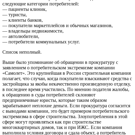
следующие категории потребителей:
— пациенты клиник,
— туристы,
— клиенты банков,
— покупатели маркетплейсов и обычных магазинов,
— владельцы недвижимости,
— автолюбители,
— потребители коммунальных услуг.
Список неполный.
Выше было упоминание об обращении в прокуратуру с
заявлением о потребительском экстремизме компании
«Самолет». Это крупнейшая в России строительная компания
полагает, что случаи, когда покупатели взыскивают средства с
застройщика за якобы некачественно произведенную отделку,
в последнее время участились. По мнению подателя жалобы,
к обращению в суды потребителей склоняют
предприимчивые юристы, которые таким образом
зарабатывают неплохие деньги. Если прокуратура согласится
с выводами компании, это будет примером потребительского
экстремизма в сфере строительства. Злоупотребления в этой
сфере могут проявляться как при строительстве
многоквартирных домов, так и при ИЖС. Если компания
выполнила условия договора и сдала объект, а потребитель