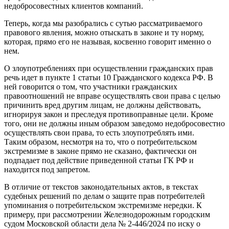
недобросовестных клиентов компаний.
Теперь, когда мы разобрались с сутью рассматриваемого
правового явления, можно отыскать в законе и ту норму,
которая, прямо его не называя, косвенно говорит именно о
нем.
О злоупотреблениях при осуществлении гражданских прав
речь идет в пункте 1 статьи 10 Гражданского кодекса РФ. В
ней говорится о том, что участники гражданских
правоотношений не вправе осуществлять свои права с целью
причинить вред другим лицам, не должны действовать,
игнорируя закон и преследуя противоправные цели. Кроме
того, они не должны иным образом заведомо недобросовестно
осуществлять свои права, то есть злоупотреблять ими.
Таким образом, несмотря на то, что о потребительском
экстремизме в законе прямо не сказано, фактически он
подпадает под действие приведенной статьи ГК РФ и
находится под запретом.
В отличие от текстов законодательных актов, в текстах
судебных решений по делам о защите прав потребителей
упоминания о потребительском экстремизме нередки. К
примеру, при рассмотрении Железнодорожным городским
судом Московской области дела № 2-446/2024 по иску о