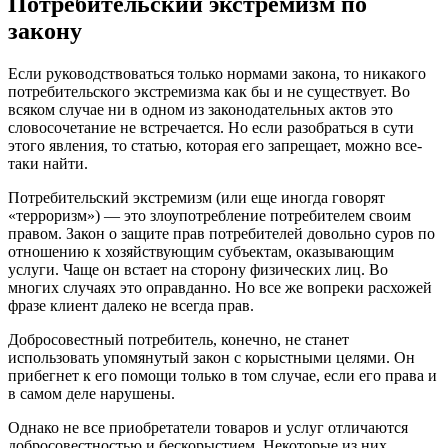
Потребительский экстремизм по
закону
Если руководствоваться только нормами закона, то никакого
потребительского экстремизма как бы и не существует. Во
всяком случае ни в одном из законодательных актов это
словосочетание не встречается. Но если разобраться в сути
этого явления, то статью, которая его запрещает, можно все-
таки найти.
Потребительский экстремизм (или еще иногда говорят
«терроризм») — это злоупотребление потребителем своим
правом. Закон о защите прав потребителей довольно суров по
отношению к хозяйствующим субъектам, оказывающим
услуги. Чаще он встает на сторону физических лиц. Во
многих случаях это оправданно. Но все же вопреки расхожей
фразе клиент далеко не всегда прав.
Добросовестный потребитель, конечно, не станет
использовать упомянутый закон с корыстными целями. Он
прибегнет к его помощи только в том случае, если его права и
в самом деле нарушены.
Однако не все приобретатели товаров и услуг отличаются
добросовестностью и бескорыстием. Некоторые из них