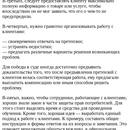
В-третьих, следует предоставлять клиенту максимально
полную информацию о товаре или услуге, чтобы
впоследствии он не мог заявить, что его о чем-то не
предупредили.
В-четвертых, нужно грамотно организовывать работу с
клиентами:
— своевременно отвечать на претензии;
— устранять недостатки;
— предлагать различные варианты решения возникающих
проблем.
Для победы в суде иногда достаточно предъявить
доказательства того, что после предъявления претензий с
клиентом велась соответствующая работа, ему предлагали
выплатить компенсацию или иным способом решить
проблему.
В-пятых, важно, чтобы сотрудники, работающие с клиентами,
хорошо знали закон в части защиты прав потребителей. Для
этого стоит выделять время и средства для проведения
обучения. Кроме того, хорошая идея — выработать единый
подход к работе с клиентами. К примеру, составить общие
инструкции и формы ответов на их вопросы и замечания. Это
поможет менеджерам общаться вежливо, в официальном