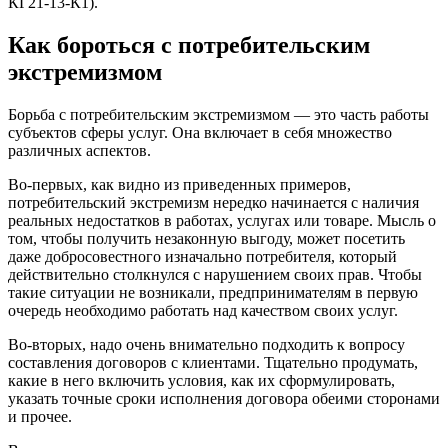
КГ21-13-К1).
Как бороться с потребительским
экстремизмом
Борьба с потребительским экстремизмом — это часть работы
субъектов сферы услуг. Она включает в себя множество
различных аспектов.
Во-первых, как видно из приведенных примеров,
потребительский экстремизм нередко начинается с наличия
реальных недостатков в работах, услугах или товаре. Мысль о
том, чтобы получить незаконную выгоду, может посетить
даже добросовестного изначально потребителя, который
действительно столкнулся с нарушением своих прав. Чтобы
такие ситуации не возникали, предпринимателям в первую
очередь необходимо работать над качеством своих услуг.
Во-вторых, надо очень внимательно подходить к вопросу
составления договоров с клиентами. Тщательно продумать,
какие в него включить условия, как их сформулировать,
указать точные сроки исполнения договора обеими сторонами
и прочее.