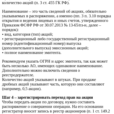
количество акций (п. 3 ст. 455 ГК РФ).
Наименование – это часть сведений об акциях, обязательно
указываемых в распоряжении, а именно (пп. 3 п. 3.10 порядка
открытия и ведения лицевых и иных счетов, утвержденного
Приказом ФСФР РФ от 30.07.2013 № 13-65/пз-н, далее –
порядок):
• вид, категория (тип) акций;
• регистрационный либо государственный регистрационный
номер (идентификационный номер) выпуска
(дополнительного выпуска) эмиссионных акций;
• полное наименование эмитента.
Рекомендуем указать ОГРН и адрес эмитента, так как может
быть несколько АО, имеющих одинаковое наименование.
Дополнительно можно включить сведения о
реестродержателе.
Количество акций указывают в штуках. При продаже
дробных акций указывают часть, которую они составляют
(например, 0,5 акции).
Шаг 4 – зарегистрировать переход прав на акции
Чтобы передать акции по договору, нужно составить
распоряжение о совершении операции. На его основании
регистратор вносит запись в реестр акционеров (п. 1 ст. 149.2