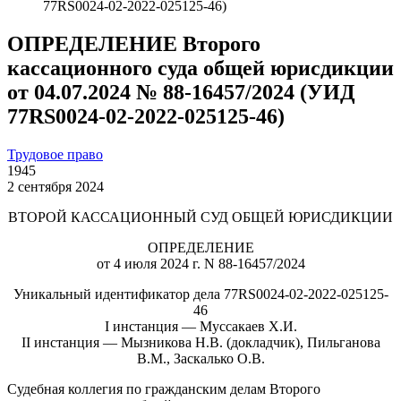
77RS0024-02-2022-025125-46)
ОПРЕДЕЛЕНИЕ Второго
кассационного суда общей юрисдикции
от 04.07.2024 № 88-16457/2024 (УИД
77RS0024-02-2022-025125-46)
Трудовое право
1945
2 сентября 2024
ВТОРОЙ КАССАЦИОННЫЙ СУД ОБЩЕЙ ЮРИСДИКЦИИ
ОПРЕДЕЛЕНИЕ
от 4 июля 2024 г. N 88-16457/2024
Уникальный идентификатор дела 77RS0024-02-2022-025125-
46
I инстанция — Муссакаев Х.И.
II инстанция — Мызникова Н.В. (докладчик), Пильганова
В.М., Заскалько О.В.
Судебная коллегия по гражданским делам Второго