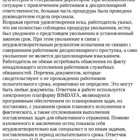
ситуации с привлечением работников к дисциплинарной
ответственности, большая часть процедуры была проведена
руководителем отдела персонала.
Возражая против удовлетворения иска, работодатель указал,
что им полностью соблюдена процедура увольнения, истец
был уведомлен о предстоящем увольнении в установленный
законом срок. При этом увольнение в связи с
неудовлетворительным результатом испытания не связано с
совершением работником дисциплинарного проступка, а само
увольнение не является дисциплинарным взысканием.
Работодатель не обязан истребовать объяснения по факту
ненадлежащего исполнения работников служебных
обязанностей. Перечень документов, которые
свидетельствуют о не прохождении работником
испытательного срока, нормативно не определен. Это могут
быть любые документы. Ответчик в работе используется
электронную платформу BIMDATA, являющуюся
программным обеспечением по планирования задач, их
постановке, с указанием сроков планового исполнения и
фактического, а также отслеживания выполнения
поставленных задач для объективного отражения. Помимо
изложенного в заключении истец показала себя
неудовлетворительно как специалист и по иным задачам,
поставленным в период испытательного срока. Ответчик