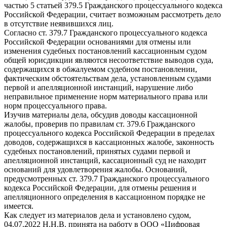
частью 5 статьей 379.5 Гражданского процессуального кодекса
Российской Федерации, считает возможным рассмотреть дело
в отсутствие неявившихся лиц.
Согласно ст. 379.7 Гражданского процессуального кодекса
Российской Федерации основаниями для отмены или
изменения судебных постановлений кассационным судом
общей юрисдикции являются несоответствие выводов суда,
содержащихся в обжалуемом судебном постановлении,
фактическим обстоятельствам дела, установленным судами
первой и апелляционной инстанций, нарушение либо
неправильное применение норм материального права или
норм процессуального права.
Изучив материалы дела, обсудив доводы кассационной
жалобы, проверив по правилам ст. 379.6 Гражданского
процессуального кодекса Российской Федерации в пределах
доводов, содержащихся в кассационных жалобе, законность
судебных постановлений, принятых судами первой и
апелляционной инстанций, кассационный суд не находит
оснований для удовлетворения жалобы. Оснований,
предусмотренных ст. 379.7 Гражданского процессуального
кодекса Российской Федерации, для отмены решения и
апелляционного определения в кассационном порядке не
имеется.
Как следует из материалов дела и установлено судом,
04.07.2022 Н.Н.В. принята на работу в ООО «Цифровая