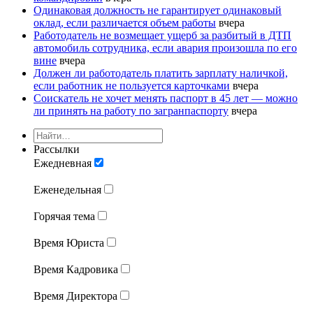
Одинаковая должность не гарантирует одинаковый
оклад, если различается объем работы
вчера
Работодатель не возмещает ущерб за разбитый в ДТП
автомобиль сотрудника, если авария произошла по его
вине
вчера
Должен ли работодатель платить зарплату наличкой,
если работник не пользуется карточками
вчера
Соискатель не хочет менять паспорт в 45 лет — можно
ли принять на работу по загранпаспорту
вчера
Рассылки
Ежедневная
Еженедельная
Горячая тема
Время Юриста
Время Кадровика
Время Директора