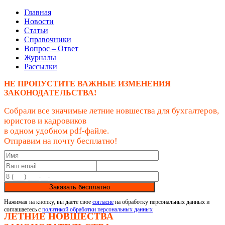
Главная
Новости
Статьи
Справочники
Вопрос – Ответ
Журналы
Рассылки
НЕ ПРОПУСТИТЕ ВАЖНЫЕ ИЗМЕНЕНИЯ
ЗАКОНОДАТЕЛЬСТВА!
Собрали все значимые летние новшества для бухгалтеров,
юристов и кадровиков
в одном удобном pdf-файле.
Отправим на почту бесплатно!
Заказать бесплатно
Нажимая на кнопку, вы даете свое
согласие
на обработку персональных данных и
соглашаетесь с
политикой обработки персональных данных
ЛЕТНИЕ НОВШЕСТВА