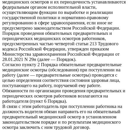
медицинских осмотров и их периодичность устанавливаются
федеральным органом исполнительной власти,
осуществляющим функции по выработке и реализации
государственной политики и нормативно-правовому
регулированию в сфере здравоохранения, если иное не
предусмотрено законодательством Российской Федерации.
Порядок проведения обязательных предварительных и
периодических медицинских осмотров работников,
предусмотренных частью четвертой статьи 213 Трудового
кодекса Российской Федерации, утвержден приказом
Министерства здравоохранения Российской Федерации от
28.01.2021 N 29н (далее — Порядок).
Согласно пункту 2 Порядка обязательные предварительные
медицинские осмотры (обследования) при поступлении на
работу (далее — предварительные осмотры) проводятся с
целью определения соответствия состояния здоровья лица,
поступающего на работу, поручаемой ему работе.
Обязанности по организации проведения предварительных и
периодических осмотров работников возлагаются на
работодателя (пункт 6 Порядка).
В связи с этим работодатель при поступлении работника на
должность водителя обязан направить его на обязательный
предварительный медицинский осмотр в установленном
законодательством порядке и по результатам медицинского
осмотра заключить с ним трудовой договор.