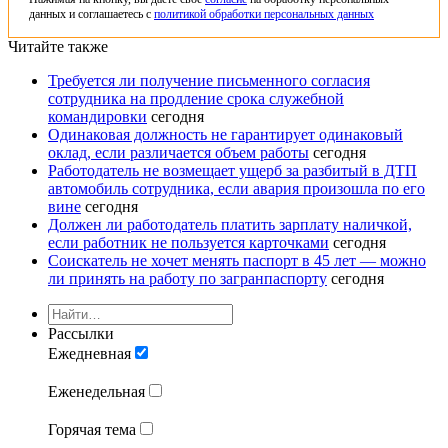
данных и соглашаетесь с
политикой обработки персональных данных
Читайте также
Требуется ли получение письменного согласия
сотрудника на продление срока служебной
командировки
сегодня
Одинаковая должность не гарантирует одинаковый
оклад, если различается объем работы
сегодня
Работодатель не возмещает ущерб за разбитый в ДТП
автомобиль сотрудника, если авария произошла по его
вине
сегодня
Должен ли работодатель платить зарплату наличкой,
если работник не пользуется карточками
сегодня
Соискатель не хочет менять паспорт в 45 лет — можно
ли принять на работу по загранпаспорту
сегодня
Рассылки
Ежедневная
Еженедельная
Горячая тема