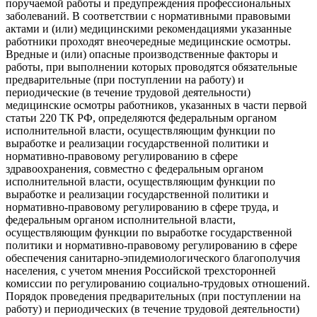
поручаемой работы и предупреждения профессиональных
заболеваний. В соответствии с нормативными правовыми
актами и (или) медицинскими рекомендациями указанные
работники проходят внеочередные медицинские осмотры.
Вредные и (или) опасные производственные факторы и
работы, при выполнении которых проводятся обязательные
предварительные (при поступлении на работу) и
периодические (в течение трудовой деятельности)
медицинские осмотры работников, указанных в части первой
статьи 220 ТК РФ, определяются федеральным органом
исполнительной власти, осуществляющим функции по
выработке и реализации государственной политики и
нормативно-правовому регулированию в сфере
здравоохранения, совместно с федеральным органом
исполнительной власти, осуществляющим функции по
выработке и реализации государственной политики и
нормативно-правовому регулированию в сфере труда, и
федеральным органом исполнительной власти,
осуществляющим функции по выработке государственной
политики и нормативно-правовому регулированию в сфере
обеспечения санитарно-эпидемиологического благополучия
населения, с учетом мнения Российской трехсторонней
комиссии по регулированию социально-трудовых отношений.
Порядок проведения предварительных (при поступлении на
работу) и периодических (в течение трудовой деятельности)