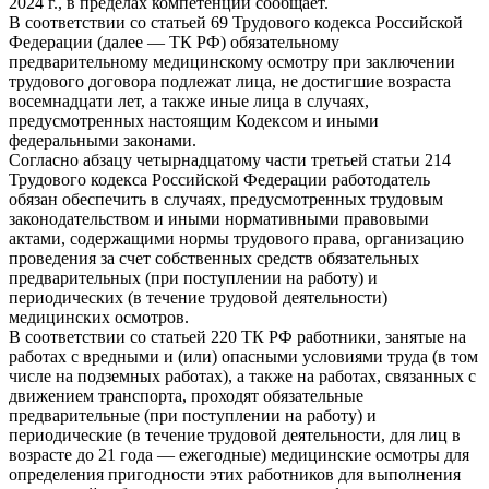
2024 г., в пределах компетенции сообщает.
В соответствии со статьей 69 Трудового кодекса Российской
Федерации (далее — ТК РФ) обязательному
предварительному медицинскому осмотру при заключении
трудового договора подлежат лица, не достигшие возраста
восемнадцати лет, а также иные лица в случаях,
предусмотренных настоящим Кодексом и иными
федеральными законами.
Согласно абзацу четырнадцатому части третьей статьи 214
Трудового кодекса Российской Федерации работодатель
обязан обеспечить в случаях, предусмотренных трудовым
законодательством и иными нормативными правовыми
актами, содержащими нормы трудового права, организацию
проведения за счет собственных средств обязательных
предварительных (при поступлении на работу) и
периодических (в течение трудовой деятельности)
медицинских осмотров.
В соответствии со статьей 220 ТК РФ работники, занятые на
работах с вредными и (или) опасными условиями труда (в том
числе на подземных работах), а также на работах, связанных с
движением транспорта, проходят обязательные
предварительные (при поступлении на работу) и
периодические (в течение трудовой деятельности, для лиц в
возрасте до 21 года — ежегодные) медицинские осмотры для
определения пригодности этих работников для выполнения