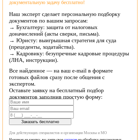
документальную задачу бесплатно!
Наш эксперт сделает персональную подборку
документов по вашим запросам:
→ Бухгалтеру: защита от налоговых
доначислений (акты сверки, письма).
→ Юристу: выигрышная стратегия для суда
(прецеденты, ходатайства).
→ Кадровику: безупречные кадровые процедуры
(ЛНА, инструкции).
Все найденное — на ваш e-mail в формате
готовых файлов сразу после общения с
экспертом.
Оставьте заявку на бесплатный подбор
документов заполнив простую форму:
Заказать бесплатно
Для действующих специалистов и организации Москвы и МО
Нажимая на кнопку, вы даете свое
согласие
на обработку персональных