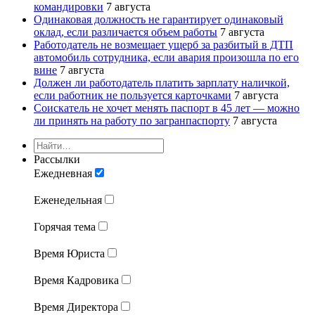
командировки
7 августа
Одинаковая должность не гарантирует одинаковый
оклад, если различается объем работы
7 августа
Работодатель не возмещает ущерб за разбитый в ДТП
автомобиль сотрудника, если авария произошла по его
вине
7 августа
Должен ли работодатель платить зарплату наличкой,
если работник не пользуется карточками
7 августа
Соискатель не хочет менять паспорт в 45 лет — можно
ли принять на работу по загранпаспорту
7 августа
Рассылки
Ежедневная
Еженедельная
Горячая тема
Время Юриста
Время Кадровика
Время Директора