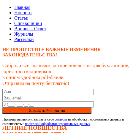
Главная
Новости
Статьи
Справочники
Вопрос – Ответ
Журналы
Рассылки
НЕ ПРОПУСТИТЕ ВАЖНЫЕ ИЗМЕНЕНИЯ
ЗАКОНОДАТЕЛЬСТВА!
Собрали все значимые летние новшества для бухгалтеров,
юристов и кадровиков
в одном удобном pdf-файле.
Отправим на почту бесплатно!
Заказать бесплатно
Нажимая на кнопку, вы даете свое
согласие
на обработку персональных данных и
соглашаетесь с
политикой обработки персональных данных
ЛЕТНИЕ НОВШЕСТВА