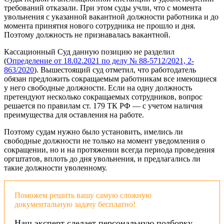
требований отказали. При этом суды учли, что с момента
увольнения с указанной вакантной должности работника и до
момента принятия нового сотрудника не прошло и дня.
Поэтому должность не признавалась вакантной.
Кассационный Суд данную позицию не разделил
(
Определение от 18.02.2021 по делу № 88-5712/2021, 2-
863/2020
). Вышестоящий суд отметил, что работодатель
обязан предложить сокращаемым работникам все имеющиеся
у него свободные должности. Если на одну должность
претендуют несколько сокращаемых сотрудников, вопрос
решается по правилам ст. 179 ТК РФ — с учетом наличия
преимущества для оставления на работе.
Поэтому судам нужно было установить, имелись ли
свободные должности не только на момент уведомления о
сокращении, но и на протяжении всегда периода проведения
оргштатов, вплоть до дня увольнения, и предлагались ли
такие должности уволенному.
Поможем решить вашу самую сложную
документальную задачу бесплатно!
Наш эксперт сделает персональную подборку