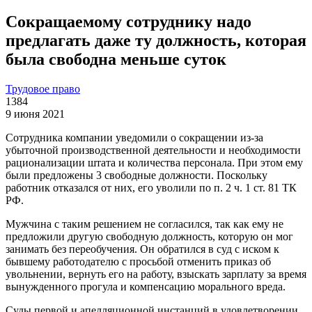
Сокращаемому сотруднику надо
предлагать даже ту должность, которая
была свободна меньше суток
Трудовое право
1384
9 июня 2021
Сотрудника компании уведомили о сокращении из-за
убыточной производственной деятельности и необходимости
рационализации штата и количества персонала. При этом ему
были предложены 3 свободные должности. Поскольку
работник отказался от них, его уволили по п. 2 ч. 1 ст. 81 ТК
РФ.
Мужчина с таким решением не согласился, так как ему не
предложили другую свободную должность, которую он мог
занимать без переобучения. Он обратился в суд с иском к
бывшему работодателю с просьбой отменить приказ об
увольнении, вернуть его на работу, взыскать зарплату за время
вынужденного прогула и компенсацию морального вреда.
Суды первой и апелляционной инстанций в удовлетворении