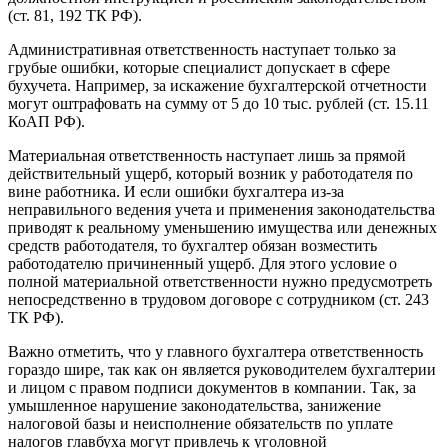
(ст. 81, 192 ТК РФ).
Административная ответственность наступает только за
грубые ошибки, которые специалист допускает в сфере
бухучета. Например, за искажение бухгалтерской отчетности
могут оштрафовать на сумму от 5 до 10 тыс. рублей (ст. 15.11
КоАП РФ).
Материальная ответственность наступает лишь за прямой
действительный ущерб, который возник у работодателя по
вине работника. И если ошибки бухгалтера из-за
неправильного ведения учета и применения законодательства
приводят к реальному уменьшению имущества или денежных
средств работодателя, то бухгалтер обязан возместить
работодателю причиненный ущерб. Для этого условие о
полной материальной ответственности нужно предусмотреть
непосредственно в трудовом договоре с сотрудником (ст. 243
ТК РФ).
Важно отметить, что у главного бухгалтера ответственность
гораздо шире, так как он является руководителем бухгалтерии
и лицом с правом подписи документов в компании. Так, за
умышленное нарушение законодательства, занижение
налоговой базы и неисполнение обязательств по уплате
налогов главбуха могут привлечь к уголовной