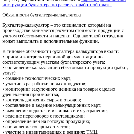
инструкции бухгалтера по расчету заработной платы
.
Обязанности бухгалтера-калькулятора
Бухгалтер-калькулятор – это специалист, который на
производстве занимается расчетом стоимости продукции с
учетом себестоимости и наценки. Однако такой сотрудник
может выполнять и дополнительные функции.
В типовые обязанности бухгалтера-калькулятора входят:
• прием и контроль первичной документации по
соответствующим участкам бухгалтерского учета;
• составление калькуляции себестоимости продукции (работ,
услуг);
• создание технологических карт;
• участие в разработке новых продуктов;
• мониторинг закупочного ценника на товары с целью
удешевления производства;
• контроль движения сырья и отходов;
• составление и ведение калькуляционных карт;
• выявление недостач и излишков и их устранение;
• ведение переговоров с поставщиками;
• определение цен на готовую продукцию;
• составление товарных отчетов;
• участие в инвентаризациях и ревизиях ТМЦ.