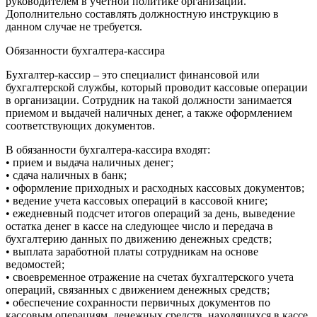
руководителем в учетной политике организации.
Дополнительно составлять должностную инструкцию в
данном случае не требуется.
Обязанности бухгалтера-кассира
Бухгалтер-кассир – это специалист финансовой или
бухгалтерской службы, который проводит кассовые операции
в организации. Сотрудник на такой должности занимается
приемом и выдачей наличных денег, а также оформлением
соответствующих документов.
В обязанности бухгалтера-кассира входят:
• прием и выдача наличных денег;
• сдача наличных в банк;
• оформление приходных и расходных кассовых документов;
• ведение учета кассовых операций в кассовой книге;
• ежедневный подсчет итогов операций за день, выведение
остатка денег в кассе на следующее число и передача в
бухгалтерию данных по движению денежных средств;
• выплата заработной платы сотрудникам на основе
ведомостей;
• своевременное отражение на счетах бухгалтерского учета
операций, связанных с движением денежных средств;
• обеспечение сохранности первичных документов по
кассовым операциям, денежных средств, находящихся в кассе,