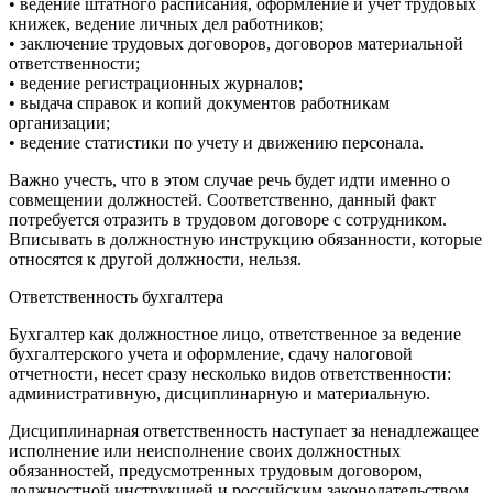
• ведение штатного расписания, оформление и учет трудовых
книжек, ведение личных дел работников;
• заключение трудовых договоров, договоров материальной
ответственности;
• ведение регистрационных журналов;
• выдача справок и копий документов работникам
организации;
• ведение статистики по учету и движению персонала.
Важно учесть, что в этом случае речь будет идти именно о
совмещении должностей. Соответственно, данный факт
потребуется отразить в трудовом договоре с сотрудником.
Вписывать в должностную инструкцию обязанности, которые
относятся к другой должности, нельзя.
Ответственность бухгалтера
Бухгалтер как должностное лицо, ответственное за ведение
бухгалтерского учета и оформление, сдачу налоговой
отчетности, несет сразу несколько видов ответственности:
административную, дисциплинарную и материальную.
Дисциплинарная ответственность наступает за ненадлежащее
исполнение или неисполнение своих должностных
обязанностей, предусмотренных трудовым договором,
должностной инструкцией и российским законодательством