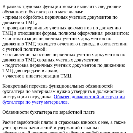
В рамках трудовых функций можно выделить следующие
обязанности бухгалтера по материалам:
• прием и обработка первичных учетных документов по
движению ТМЦ;
• проверка первичных учетных документов по движению
ТМЦ в отношении формы, полноты оформления, реквизитов;
• систематизация первичных учетных документов по
движению ТМЦ текущего отчетного периода в соответствии
с учетной политикой;
• составление на основе первичных учетных документов по
движению ТМЦ сводных учетных документов;
• подготовка первичных учетных документов по движению
ТМЦ для передачи в архив;
• участие в инвентаризации ТМЦ.
Конкретный перечень функциональных обязанностей
бухгалтера по материалам нужно утвердить в должностной
инструкции сотрудника.
Образец должностной инструкции
бухгалтера по учету материалов.
Обязанности бухгалтера по заработной плате
Расчет заработной платы и страховых взносов с нее, а также
учет прочих начислений и удержаний с выплат –
обязательный участок учетной работы в любой организации.