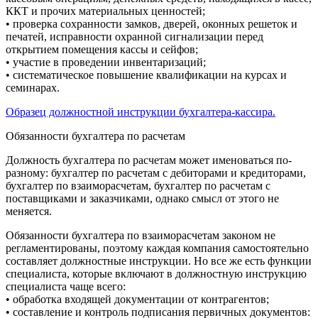
ККТ и прочих материальных ценностей;
• проверка сохранности замков, дверей, оконных решеток и
печатей, исправности охранной сигнализации перед
открытием помещения кассы и сейфов;
• участие в проведении инвентаризаций;
• систематическое повышение квалификации на курсах и
семинарах.
Образец должностной инструкции бухгалтера-кассира.
Обязанности бухгалтера по расчетам
Должность бухгалтера по расчетам может именоваться по-
разному: бухгалтер по расчетам с дебиторами и кредиторами,
бухгалтер по взаиморасчетам, бухгалтер по расчетам с
поставщиками и заказчиками, однако смысл от этого не
меняется.
Обязанности бухгалтера по взаиморасчетам законом не
регламентированы, поэтому каждая компания самостоятельно
составляет должностные инструкции. Но все же есть функции
специалиста, которые включают в должностную инструкцию
специалиста чаще всего:
• обработка входящей документации от контрагентов;
• составление и контроль подписания первичных документов: