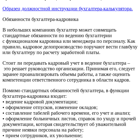
Образец должностной инструкции бухгалтера-калькулятора.
Обязанности бухгалтера-кадровика
В небольших компаниях бухгалтер может совмещать
стандартные обязанности по ведению бухгалтерии
с функционалом кадровика или менеджера по персоналу. Как
правило, кадровое делопроизводство поручают вести главбуху
или бухгалтеру по расчету заработной платы.
Стоит ли передавать кадровый учет в ведение бухгалтера –
это решает руководство организации. Принимая его, следует
заранее проанализировать объемы работы, а также оценить
компетенции ответственного сотрудника в области кадров.
Помимо стандартных обязанностей бухгалтера, в функции
бухгалтера-кадровика входит:
• ведение кадровой документации;
• оформление отпусков, изменение окладов;
• составление табелей рабочего времени, его учет и анализ;
• оформление больничных листов, справок по уходу и прочей
документации, которая свидетельствует об уважительной
причине неявки персонала на работу;
• прием сотрудников, их увольнение;