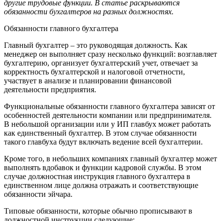
другие трудовые функции. В статье раскрываются
обязанности бухгалтеров на разных должностях.
Обязанности главного бухгалтера
Главный бухгалтер – это руководящая должность. Как
менеджер он выполняет сразу несколько функций: возглавляет
бухгалтерию, организует бухгалтерский учет, отвечает за
корректность бухгалтерской и налоговой отчетности,
участвует в анализе и планировании финансовой
деятельности предприятия.
Функциональные обязанности главного бухгалтера зависят от
особенностей деятельности компании или предпринимателя.
В небольшой организации или у ИП главбух может работать
как единственный бухгалтер. В этом случае обязанности
такого главбуха будут включать ведение всей бухгалтерии.
Кроме того, в небольших компаниях главный бухгалтер может
выполнять вдобавок и функции кадровой службы. В этом
случае должностная инструкция главного бухгалтера в
единственном лице должна отражать и соответствующие
обязанности эйчара.
Типовые обязанности, которые обычно прописывают в
должностной инструкции следующие: