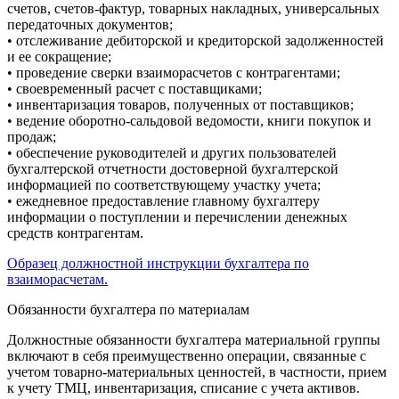
счетов, счетов-фактур, товарных накладных, универсальных
передаточных документов;
• отслеживание дебиторской и кредиторской задолженностей
и ее сокращение;
• проведение сверки взаиморасчетов с контрагентами;
• своевременный расчет с поставщиками;
• инвентаризация товаров, полученных от поставщиков;
• ведение оборотно-сальдовой ведомости, книги покупок и
продаж;
• обеспечение руководителей и других пользователей
бухгалтерской отчетности достоверной бухгалтерской
информацией по соответствующему участку учета;
• ежедневное предоставление главному бухгалтеру
информации о поступлении и перечислении денежных
средств контрагентам.
Образец должностной инструкции бухгалтера по
взаиморасчетам.
Обязанности бухгалтера по материалам
Должностные обязанности бухгалтера материальной группы
включают в себя преимущественно операции, связанные с
учетом товарно-материальных ценностей, в частности, прием
к учету ТМЦ, инвентаризация, списание с учета активов.