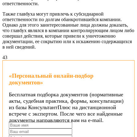
ответственности.
Также главбуха могут привлечь к субсидиарной
ответственности по долгам обанкротившейся компании.
Однако для этого заинтересованные лица должны доказать,
что главбух являлся в компании контролирующим лицом либо
совершал действия, которые привели к уничтожению
документации, ее сокрытию или к искажению содержащихся
в ней сведений.
4
3
«Персональный онлайн-подбор
документов»
Бесплатная подборка документов (нормативные
акты, судебная практика, формы, консультации)
из базы КонсультантПлюс на дистанционной
встрече с экспертом. После чего все найденные
документы направляются вам на e-mail.