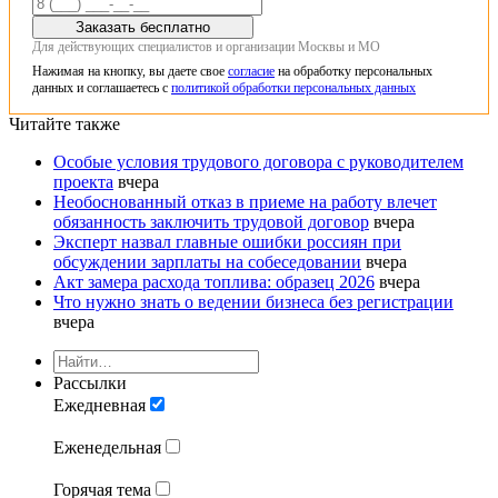
Заказать бесплатно
Для действующих специалистов и организации Москвы и МО
Нажимая на кнопку, вы даете свое
согласие
на обработку персональных
данных и соглашаетесь с
политикой обработки персональных данных
Читайте также
Особые условия трудового договора с руководителем
проекта
вчера
Необоснованный отказ в приеме на работу влечет
обязанность заключить трудовой договор
вчера
Эксперт назвал главные ошибки россиян при
обсуждении зарплаты на собеседовании
вчера
Акт замера расхода топлива: образец 2026
вчера
Что нужно знать о ведении бизнеса без регистрации
вчера
Рассылки
Ежедневная
Еженедельная
Горячая тема