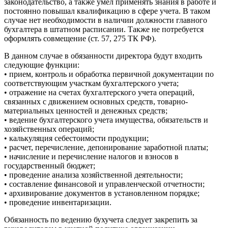
законодательство, а также умел применять знания в работе и
постоянно повышал квалификацию в сфере учета. В таком
случае нет необходимости в наличии должности главного
бухгалтера в штатном расписании. Также не потребуется
оформлять совмещение (ст. 57, 275 ТК РФ).
В данном случае в обязанности директора будут входить
следующие функции:
• прием, контроль и обработка первичной документации по
соответствующим участкам бухгалтерского учета;
• отражение на счетах бухгалтерского учета операций,
связанных с движением основных средств, товарно-
материальных ценностей и денежных средств;
• ведение бухгалтерского учета имущества, обязательств и
хозяйственных операций;
• калькуляция себестоимости продукции;
• расчет, перечисление, депонирование заработной платы;
• начисление и перечисление налогов и взносов в
государственный бюджет;
• проведение анализа хозяйственной деятельности;
• составление финансовой и управленческой отчетности;
• архивирование документов в установленном порядке;
• проведение инвентаризации.
Обязанность по ведению бухучета следует закрепить за