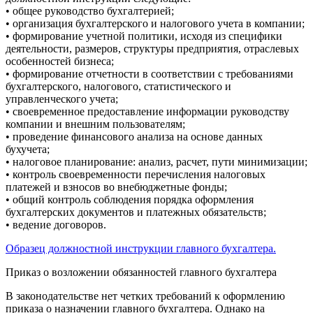
• общее руководство бухгалтерией;
• организация бухгалтерского и налогового учета в компании;
• формирование учетной политики, исходя из специфики
деятельности, размеров, структуры предприятия, отраслевых
особенностей бизнеса;
• формирование отчетности в соответствии с требованиями
бухгалтерского, налогового, статистического и
управленческого учета;
• своевременное предоставление информации руководству
компании и внешним пользователям;
• проведение финансового анализа на основе данных
бухучета;
• налоговое планирование: анализ, расчет, пути минимизации;
• контроль своевременности перечисления налоговых
платежей и взносов во внебюджетные фонды;
• общий контроль соблюдения порядка оформления
бухгалтерских документов и платежных обязательств;
• ведение договоров.
Образец должностной инструкции главного бухгалтера.
Приказ о возложении обязанностей главного бухгалтера
В законодательстве нет четких требований к оформлению
приказа о назначении главного бухгалтера. Однако на