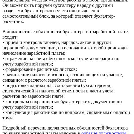
Он может быть поручен бухгалтеру наряду с другими
разделами бухгалтерского учета или выделен в
самостоятельный блок, за который отвечает бухгалтер-
расчетчик.
В должностные обязанности бухгалтера по заработной плате
входит:
• прием и контроль табелей, нарядов, актов и другой
первичной документации, на основании которой происходит
начисление заработной платы;
• отражение на счетах бухгалтерского учета операции по
учету заработной платы;
• формирование расчетных листков;
• начисление налогов и взносов, возникающих на участке,
связанном с расчетом заработной платы;
• подготовка данных для составления бухгалтерской,
статистической и налоговой отчетности в части учета
расчетов по заработной плате;
• контроль за сохранностью бухгалтерских документов по
учету заработной платы;
• консультация работников по вопросам, связанным с оплатой
труда.
Подробный перечень должностных обязанностей бухгалтера
по учету заработной платы изложен в
образце должностной