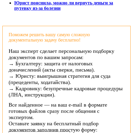
Юрист пояснила, можно ли вернуть деньги за
путевку из-за болезни
Поможем решить вашу самую сложную
документальную задачу бесплатно!
Наш эксперт сделает персональную подборку
документов по вашим запросам:
→ Бухгалтеру: защита от налоговых
доначислений (акты сверки, письма).
→ Юристу: выигрышная стратегия для суда
(прецеденты, ходатайства).
→ Кадровику: безупречные кадровые процедуры
(ЛНА, инструкции).
Все найденное — на ваш e-mail в формате
готовых файлов сразу после общения с
экспертом.
Оставьте заявку на бесплатный подбор
документов заполнив простую форму: