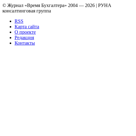
© Журнал «Время Бухгалтера» 2004 — 2026 | РУНА
консалтинговая группа
RSS
Карта сайта
О проекте
Редакция
Контакты