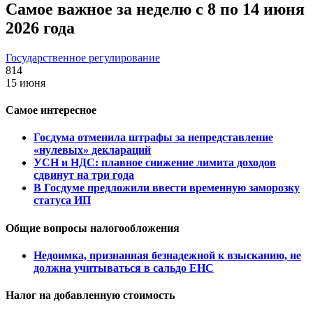
Самое важное за неделю с 8 по 14 июня
2026 года
Государственное регулирование
814
15 июня
Самое интересное
Госдума отменила штрафы за непредставление
«нулевых» деклараций
УСН и НДС: плавное снижение лимита доходов
сдвинут на три года
В Госдуме предложили ввести временную заморозку
статуса ИП
Общие вопросы налогообложения
Недоимка, признанная безнадежной к взысканию, не
должна учитываться в сальдо ЕНС
Налог на добавленную стоимость