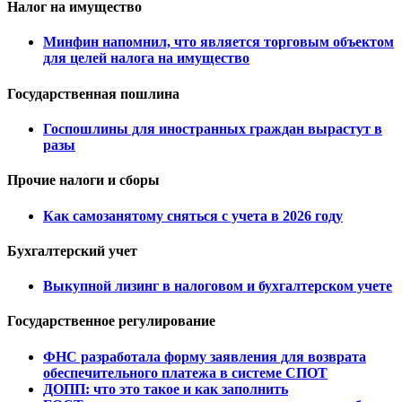
Налог на имущество
Минфин напомнил, что является торговым объектом
для целей налога на имущество
Государственная пошлина
Госпошлины для иностранных граждан вырастут в
разы
Прочие налоги и сборы
Как самозанятому сняться с учета в 2026 году
Бухгалтерский учет
Выкупной лизинг в налоговом и бухгалтерском учете
Государственное регулирование
ФНС разработала форму заявления для возврата
обеспечительного платежа в системе СПОТ
ДОПП: что это такое и как заполнить