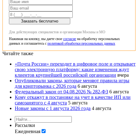
Заказать бесплатно
Для действующих специалистов и организации Москвы и МО
Нажимая на кнопку, вы даете свое
согласие
на обработку персональных
данных и соглашаетесь с
политикой обработки персональных данных
Читайте также
«Почта России» переходит в цифровое поле и открывает
свою электронную платформу: какие изменения ждут
клиентов крупнейшей российской организации
вчера
Опубликовали законы, которые меняют правила игры
для крипторынка с 2026 года
6 августа
Федеральный закон от 04.08.2026 № 282-ФЗ
6 августа
Кому откажут в постановке на учет в качестве ИП или
самозанятого с 4 августа
5 августа
Новые законы с 1 августа 2026 года
4 августа
Рассылки
Ежедневная