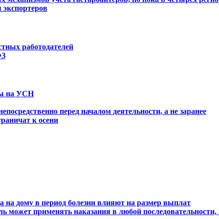
 экспортеров
стных работодателей
ФЗ
ты на УСН
посредственно перед началом деятельности, а не заранее
граничат к осени
та на дому в период болезни влияют на размер выплат
ь может применять наказания в любой последовательности, 