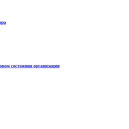
ора
овом состоянии организации