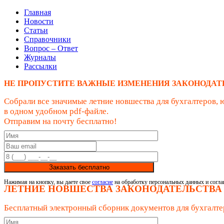
Главная
Новости
Статьи
Справочники
Вопрос – Ответ
Журналы
Рассылки
НЕ ПРОПУСТИТЕ ВАЖНЫЕ ИЗМЕНЕНИЯ ЗАКОНОДАТ
Собрали все значимые летние новшества для бухгалтеров, 
в одном удобном pdf-файле.
Отправим на почту бесплатно!
Заказать бесплатно
Нажимая на кнопку, вы даете свое
согласие
на обработку персональных данных и согла
ЛЕТНИЕ НОВШЕСТВА ЗАКОНОДАТЕЛЬСТВА
Бесплатный электронный сборник документов для бухгалте