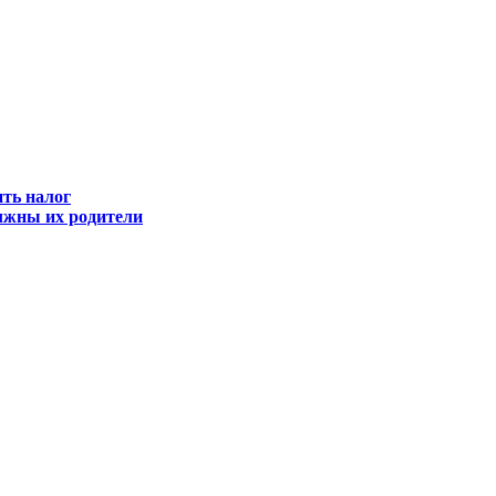
ить налог
олжны их родители